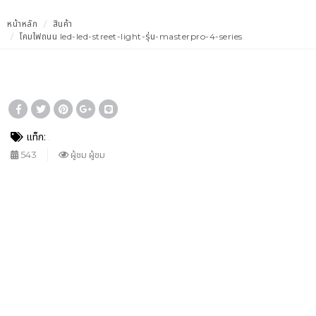
หน้าหลัก
สินค้า
โคมไฟถนน led-led-street-light-รุ่น-masterpro-4-series
แท็ก:
543
ผู้ชม ผู้ชม