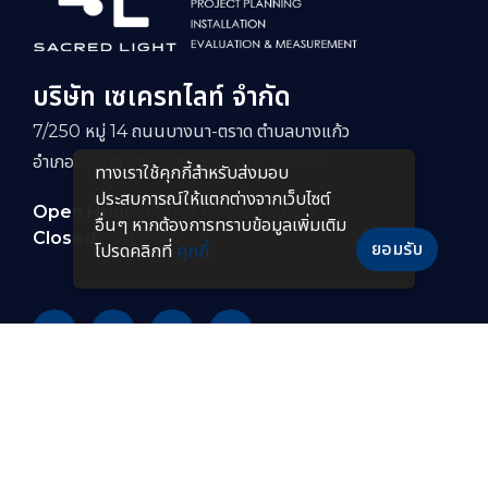
บริษัท เซเครทไลท์ จำกัด
7/250 หมู่ 14 ถนนบางนา-ตราด ตำบลบางแก้ว
อำเภอบางพลี จังหวัดสมุทรปราการ 10540
ทางเราใช้คุกกี้สําหรับส่งมอบ
ประสบการณ์ให้แตกต่างจากเว็บไซต์
Open Hour :
Mon-Fri : 8:30–17:30
อื่นๆ หากต้องการทราบข้อมูลเพิ่มเติม
Closed :
Sat-Sun
ยอมรับ
โปรดคลิกที่
คุกกี้
PRODUCTS
หลอดไฟ LED
โคมไฟกันระเบิดแบบยาว