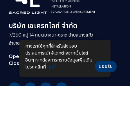
บริษัท เซเครทไลท์ จำกัด
7/250 หมู่ 14 ถนนบางนา-ตราด ตำบลบางแก้ว
อำเภอบางพลี จังหวัดสมุทรปราการ 10540
ทางเราใช้คุกกี้สําหรับส่งมอบ
ประสบการณ์ให้แตกต่างจากเว็บไซต์
Open Hour :
Mon-Fri : 8:30–17:30
อื่นๆ หากต้องการทราบข้อมูลเพิ่มเติม
Closed :
Sat-Sun
ยอมรับ
โปรดคลิกที่
คุกกี้
PRODUCTS
หลอดไฟ LED
โคมไฟกันระเบิดแบบยาว