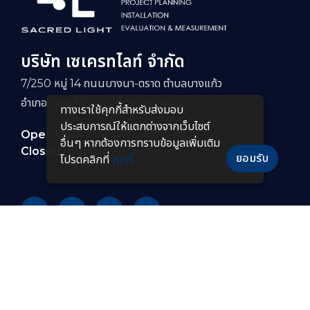
บริษัท เซเครทไลท์ จำกัด
7/250 หมู่ 14 ถนนบางนา-ตราด ตำบลบางแก้ว
อำเภอบางพลี จังหวัดสมุทรปราการ 10540
ทางเราใช้คุกกี้สําหรับส่งมอบ
ประสบการณ์ให้แตกต่างจากเว็บไซต์
Open Hour :
Mon-Fri : 8:30–17:30
อื่นๆ หากต้องการทราบข้อมูลเพิ่มเติม
Closed :
Sat-Sun
ยอมรับ
โปรดคลิกที่
คุกกี้
PRODUCTS
หลอดไฟ LED
โคมไฟกันระเบิดแบบยาว