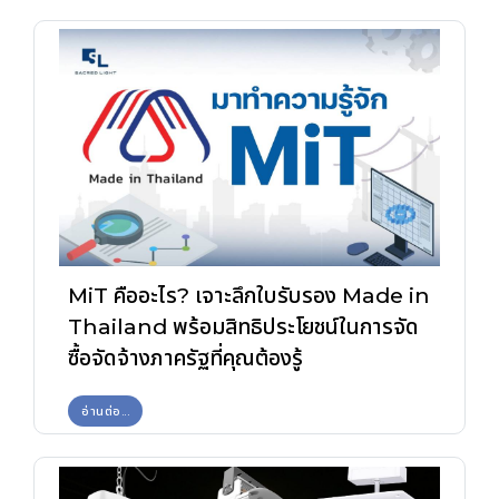
MiT คืออะไร? เจาะลึกใบรับรอง Made in
Thailand พร้อมสิทธิประโยชน์ในการจัด
ซื้อจัดจ้างภาครัฐที่คุณต้องรู้
อ่านต่อ...