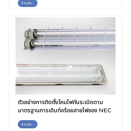
อ่านต่อ...
ตัวอย่างการติดตั้งโคมไฟกันระเบิดตาม
มาตรฐานการเดินท่อร้อยสายไฟของ NEC
อ่านต่อ...