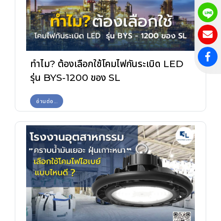
ทำไม? ต้องเลือกใช้โคมไฟกันระเบิด LED
รุ่น BYS-1200 ของ SL
อ่านต่อ...