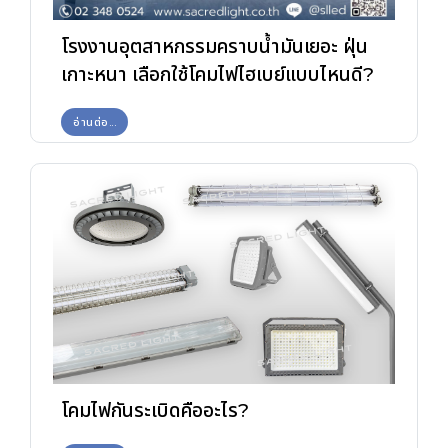
โรงงานอุตสาหกรรมคราบน้ำมันเยอะ ฝุ่น
เกาะหนา เลือกใช้โคมไฟไฮเบย์แบบไหนดี?
อ่านต่อ...
โคมไฟกันระเบิดคืออะไร?