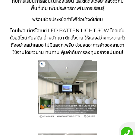
กับการเรียนการสอนในห้องเรียน และติดตั้งได้อย่างลงตัวกับ
พื้นที่เดิม เพิ่มประสิทธิภาพในการเรียนรู้
พร้อมช่วยประหยัดค่าไฟได้อย่างดีเยี่ยม
โคมไฟลิเนียร์ไฮเบย์ LED BATTEN LIGHT 30W โดดเด่น
ด้วยดีไซน์ทันสมัย น้ำหนักเบา ติดตั้งง่าย ให้แสงสว่างกระจายทั่ว
ถึงอย่างสม่ำเสมอ ไม่มีแสงกะพริบ ช่วยลดอาการล้าของสายตา
ใช้งานได้ยาวนาน ทนทาน คุ้มค่ากับการลงทุนอย่างแน่นอน!