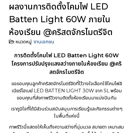
ผลงานการติดตั้งโคมไฟ LED
Batten Light 60W ภายใน
ห้องเรียน @คริสตจักรไมตรีจิต
หมวดหมู่:
งานเอกชน
การติดตั้งโคมไฟ LED Batten Light 60W
โครงการปรับปรุงแสงสว่างภายในห้องเรียน @คริ
สตจักรไมตรีจิต
ขอขอบคุณลูกค้าคริสตจักรไมตรีจิตที่ไว้วางใจเลือกใช้โคมไฟลิ
เนียร์ไฮเบย์ LED BATTEN LIGHT 30W จาก SL พร้อม
ขอบคุณที่ส่งภาพรีวิวงานติดตั้งห้องเรียนมาแบ่งปันกัน
เราภูมิใจที่ได้มีส่วนร่วมสนับสนุนการเรียนรู้และกิจกรรมต่างๆ
ในพื้นที่แห่งนี้
ภาพรีวิวนี้แสดงให้เห็นถึงความสว่างที่นุ่มนวล สบายตา เหมาะสม