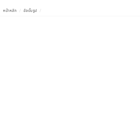
หน้าหลัก
อัลบั้มรูป