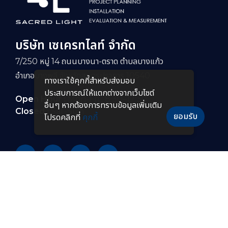
บริษัท เซเครทไลท์ จำกัด
7/250 หมู่ 14 ถนนบางนา-ตราด ตำบลบางแก้ว
อำเภอบางพลี จังหวัดสมุทรปราการ 10540
ทางเราใช้คุกกี้สําหรับส่งมอบ
ประสบการณ์ให้แตกต่างจากเว็บไซต์
Open Hour :
Mon-Fri : 8:30–17:30
อื่นๆ หากต้องการทราบข้อมูลเพิ่มเติม
Closed :
Sat-Sun
ยอมรับ
โปรดคลิกที่
คุกกี้
PRODUCTS
หลอดไฟ LED
โคมไฟกันระเบิดแบบยาว