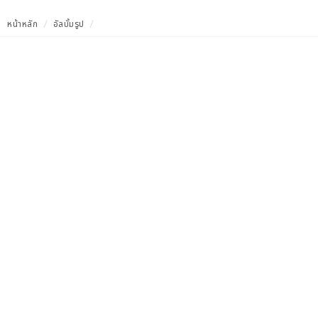
หน้าหลัก
อัลบั้มรูป