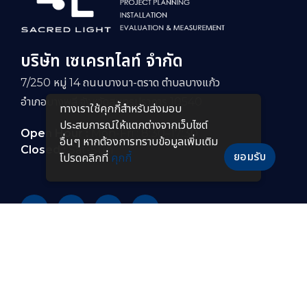
บริษัท เซเครทไลท์ จำกัด
7/250 หมู่ 14 ถนนบางนา-ตราด ตำบลบางแก้ว
อำเภอบางพลี จังหวัดสมุทรปราการ 10540
ทางเราใช้คุกกี้สําหรับส่งมอบ
ประสบการณ์ให้แตกต่างจากเว็บไซต์
Open Hour :
Mon-Fri : 8:30–17:30
อื่นๆ หากต้องการทราบข้อมูลเพิ่มเติม
Closed :
Sat-Sun
ยอมรับ
โปรดคลิกที่
คุกกี้
PRODUCTS
หลอดไฟ LED
โคมไฟกันระเบิดแบบยาว