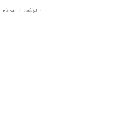
หน้าหลัก
อัลบั้มรูป