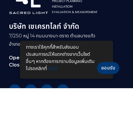
บริษัท เซเครทไลท์ จำกัด
7/250 หมู่ 14 ถนนบางนา-ตราด ตำบลบางแก้ว
อำเภอบางพลี จังหวัดสมุทรปราการ 10540
ทางเราใช้คุกกี้สําหรับส่งมอบ
ประสบการณ์ให้แตกต่างจากเว็บไซต์
Open Hour :
Mon-Fri : 8:30–17:30
อื่นๆ หากต้องการทราบข้อมูลเพิ่มเติม
Closed :
Sat-Sun
ยอมรับ
โปรดคลิกที่
คุกกี้
PRODUCTS
หลอดไฟ LED
โคมไฟกันระเบิดแบบยาว