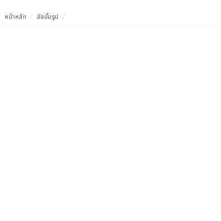
หน้าหลัก
อัลบั้มรูป