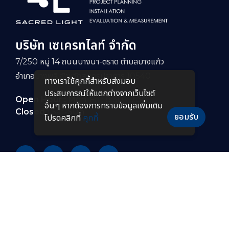
บริษัท เซเครทไลท์ จำกัด
7/250 หมู่ 14 ถนนบางนา-ตราด ตำบลบางแก้ว
อำเภอบางพลี จังหวัดสมุทรปราการ 10540
ทางเราใช้คุกกี้สําหรับส่งมอบ
ประสบการณ์ให้แตกต่างจากเว็บไซต์
Open Hour :
Mon-Fri : 8:30–17:30
อื่นๆ หากต้องการทราบข้อมูลเพิ่มเติม
Closed :
Sat-Sun
ยอมรับ
โปรดคลิกที่
คุกกี้
PRODUCTS
หลอดไฟ LED
โคมไฟกันระเบิดแบบยาว