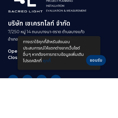
บริษัท เซเครทไลท์ จำกัด
7/250 หมู่ 14 ถนนบางนา-ตราด ตำบลบางแก้ว
อำเภอบางพลี จังหวัดสมุทรปราการ 10540
ทางเราใช้คุกกี้สําหรับส่งมอบ
ประสบการณ์ให้แตกต่างจากเว็บไซต์
Open Hour :
Mon-Fri : 8:30–17:30
อื่นๆ หากต้องการทราบข้อมูลเพิ่มเติม
Closed :
Sat-Sun
ยอมรับ
โปรดคลิกที่
คุกกี้
PRODUCTS
หลอดไฟ LED
โคมไฟกันระเบิดแบบยาว