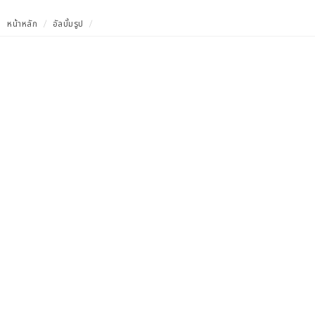
หน้าหลัก
อัลบั้มรูป