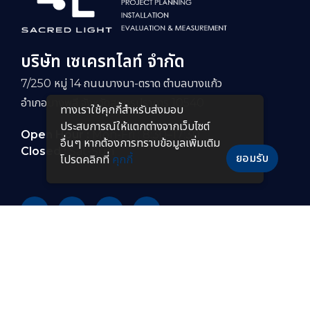
บริษัท เซเครทไลท์ จำกัด
7/250 หมู่ 14 ถนนบางนา-ตราด ตำบลบางแก้ว
อำเภอบางพลี จังหวัดสมุทรปราการ 10540
ทางเราใช้คุกกี้สําหรับส่งมอบ
ประสบการณ์ให้แตกต่างจากเว็บไซต์
Open Hour :
Mon-Fri : 8:30–17:30
อื่นๆ หากต้องการทราบข้อมูลเพิ่มเติม
Closed :
Sat-Sun
ยอมรับ
โปรดคลิกที่
คุกกี้
PRODUCTS
หลอดไฟ LED
โคมไฟกันระเบิดแบบยาว