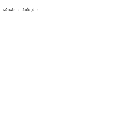
หน้าหลัก
อัลบั้มรูป