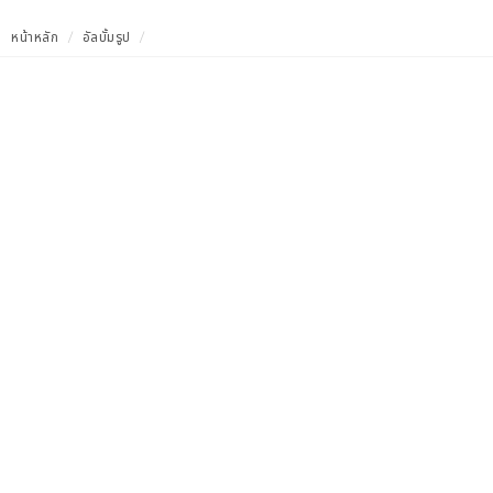
หน้าหลัก
อัลบั้มรูป