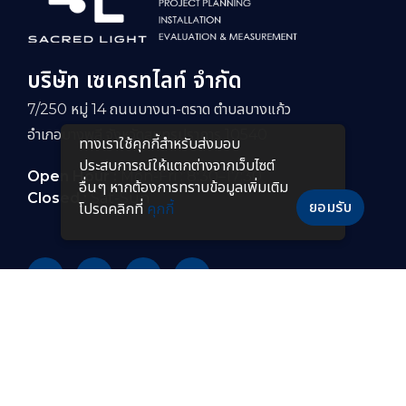
บริษัท เซเครทไลท์ จำกัด
7/250 หมู่ 14 ถนนบางนา-ตราด ตำบลบางแก้ว
อำเภอบางพลี จังหวัดสมุทรปราการ 10540
ทางเราใช้คุกกี้สําหรับส่งมอบ
ประสบการณ์ให้แตกต่างจากเว็บไซต์
Open Hour :
Mon-Fri : 8:30–17:30
อื่นๆ หากต้องการทราบข้อมูลเพิ่มเติม
Closed :
Sat-Sun
ยอมรับ
โปรดคลิกที่
คุกกี้
PRODUCTS
หลอดไฟ LED
โคมไฟกันระเบิดแบบยาว