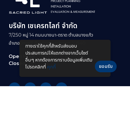
บริษัท เซเครทไลท์ จำกัด
7/250 หมู่ 14 ถนนบางนา-ตราด ตำบลบางแก้ว
อำเภอบางพลี จังหวัดสมุทรปราการ 10540
ทางเราใช้คุกกี้สําหรับส่งมอบ
ประสบการณ์ให้แตกต่างจากเว็บไซต์
Open Hour :
Mon-Fri : 8:30–17:30
อื่นๆ หากต้องการทราบข้อมูลเพิ่มเติม
Closed :
Sat-Sun
ยอมรับ
โปรดคลิกที่
คุกกี้
PRODUCTS
หลอดไฟ LED
โคมไฟกันระเบิดแบบยาว