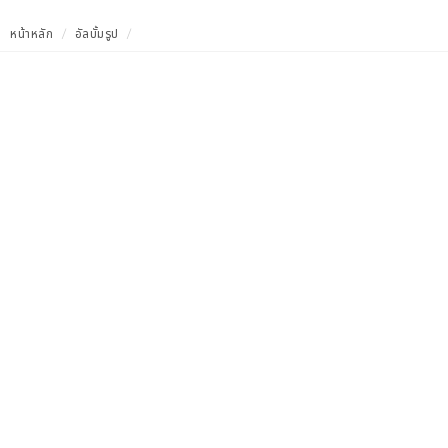
หน้าหลัก
อัลบั้มรูป