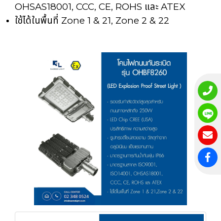
OHSAS18001, CCC, CE, ROHS และ ATEX
ใช้ได้ในพื้นที่ Zone 1 & 21, Zone 2 & 22