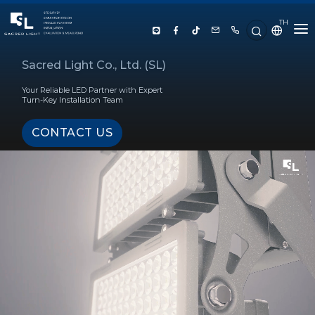
TH
HOME
Sacred Light Co., Ltd. (SL)
Your Reliable LED Partner with Expert
ABOUT US
Turn-Key Installation Team
CONTACT US
PRODUCT
SERVICE
PROJECT REFERENCE
KNOWLEDGE
CONTACT US
LUX CALCULATOR