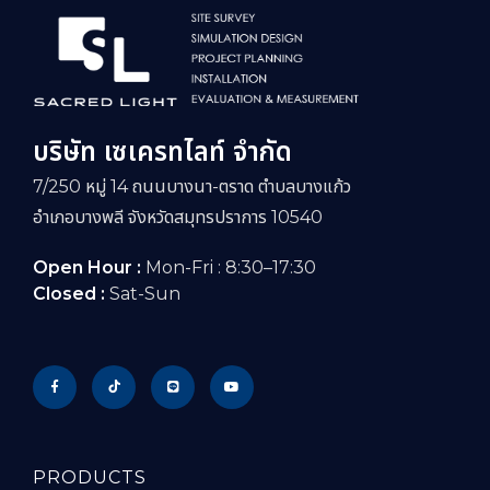
บริษัท เซเครทไลท์ จำกัด
7/250 หมู่ 14 ถนนบางนา-ตราด ตำบลบางแก้ว
อำเภอบางพลี จังหวัดสมุทรปราการ 10540
Open Hour :
Mon-Fri : 8:30–17:30
Closed :
Sat-Sun
PRODUCTS