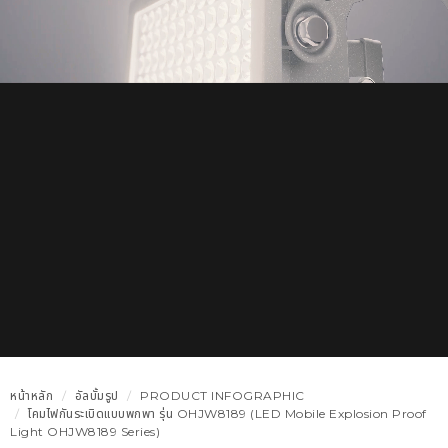
หน้าหลัก
อัลบั้มรูป
PRODUCT INFOGRAPHIC
โคมไฟกันระเบิดแบบพกพา รุ่น OHJW8189 (LED Mobile Explosion Proof
Light OHJW8189 Series)