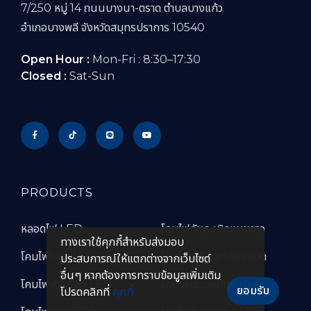
7/250 หมู่ 14 ถนนบางนา-ตราด ตำบลบางแก้ว
อำเภอบางพลี จังหวัดสมุทรปราการ 10540
Open Hour :
Mon-Fri : 8:30–17:30
Closed :
Sat-Sun
PRODUCTS
หลอดไฟ LED
โคมไฟกันระเบิดแบบยาว
ทางเราใช้คุกกี้สําหรับส่งมอบ
โคมไฟไฮเบย์ LED
โคมไฟฟลัดไลท์กันระเบิด
ประสบการณ์ให้แตกต่างจากเว็บไซต์
อื่นๆ หากต้องการทราบข้อมูลเพิ่มเติม
โคมไฟฟลัดไลท์ LED
โคมไฟไฮเบย์กันระเบิด
ยอมรับ
โปรดคลิกที่
คุกกี้