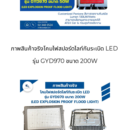
ภาพสินค้าจริงโคมไฟสปอร์ตไลท์กันระเบิด LED
รุ่น GYD970 ขนาด 200W