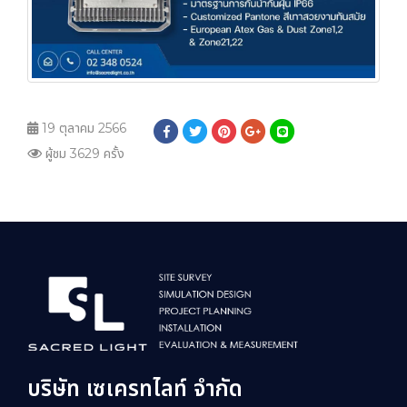
19 ตุลาคม 2566
ผู้ชม 3629 ครั้ง
บริษัท เซเครทไลท์ จำกัด