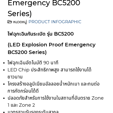
Emergency BC5200
Series)
หมวดหมู่:
PRODUCT INFOGRAPHIC
ไฟฉุกเฉินกันระเบิด รุ่น BC5200
(LED Explosion Proof Emergency
BC5200 Series)
ไฟฉุกเฉินอัตโนมัติ 90 นาที
LED Chip ประสิทธิภาพสูง สามารถใช้งานได้
ยาวนาน
โครงสร้างอลูมิเนียมอัลลอยน้ำหนักเบา และทนต่อ
การกัดกร่อนได้ดี
ปลอดภัยสำหรับการใช้งานในสถานที่อันตราย Zone
1 และ Zone 2
มาตรฐานรับรองระดับสากล