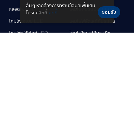
อื่นๆ หากต้องการทราบข้อมูลเพิ่มเติม
หลอดไฟ LED
โคมไฟกันระเบิดแบบยาว
ยอมรับ
โปรดคลิกที่
คุกกี้
โคมไฟไฮเบย์ LED
โคมไฟฟลัดไลท์กันระเบิด
โคมไฟฟลัดไลท์ LED
โคมไฟไฮเบย์กันระเบิด
โคมไฟถนน LED
โคมไฟกันระเบิด LED
โคมไฟถนนโซล่าเซลล์
โคมไฟกันระเบิดแบบพกพา
โคมไฟไฮเบย์แบบฝังฝ้า โคม
โคมไฟทนความร้อนสูง
ไฟปั๊มน้ำมัน LED
โคมไฟสำหรับห้องเย็น
โคมไฟกันระเบิด LED
อุตสาหกรรมอาหาร
โคมไฟถนนกันระเบิด