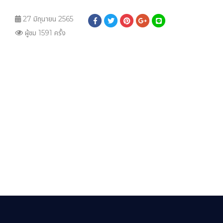
27 มิถุนายน 2565
ผู้ชม 1591 ครั้ง