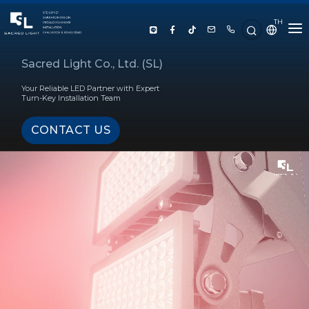
TH
HOME
Sacred Light Co., Ltd. (SL)
Your Reliable LED Partner with Expert
ABOUT US
Turn-Key Installation Team
CONTACT US
PRODUCT
SERVICE
PROJECT REFERENCE
KNOWLEDGE
CONTACT US
LUX CALCULATOR