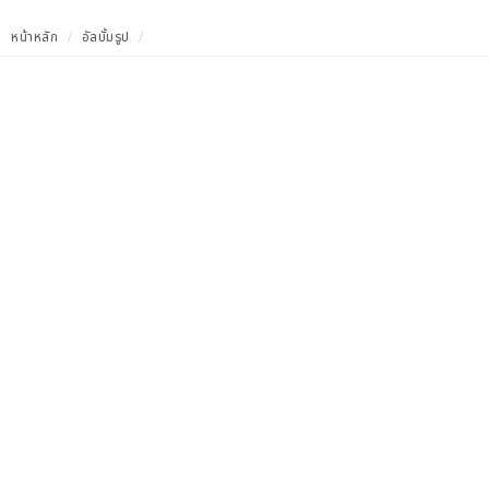
หน้าหลัก
อัลบั้มรูป