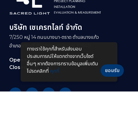
บริษัท เซเครทไลท์ จำกัด
7/250 หมู่ 14 ถนนบางนา-ตราด ตำบลบางแก้ว
อำเภอบางพลี จังหวัดสมุทรปราการ 10540
ทางเราใช้คุกกี้สําหรับส่งมอบ
ประสบการณ์ให้แตกต่างจากเว็บไซต์
Open Hour :
Mon-Fri : 8:30–17:30
อื่นๆ หากต้องการทราบข้อมูลเพิ่มเติม
Closed :
Sat-Sun
ยอมรับ
โปรดคลิกที่
คุกกี้
PRODUCTS
หลอดไฟ LED
โคมไฟกันระเบิดแบบยาว