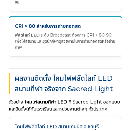
ชม
CRI > 80 สำหรับการถ่ายทอดสด
ฟลัดไลท์ LED
ระดับ Broadcast ต้องการ CRI > 80-90
เพื่อให้สีสนามและชุดนักกีฬาดูสวยงามในการถ่ายทอดสดหรือถ่าย
ภาพ
ผลงานติดตั้ง โคมไฟฟลัดไลท์ LED
สนามกีฬา จริงจาก Sacred Light
ตัวอย่าง
โคมไฟสนามกีฬา LED
ที่ Sacred Light ออกแบบ
และติดตั้งให้กับโรงเรียนและหน่วยงานต่างๆ ทั่วประเทศ:
โคมไฟฟลัดไลท์ LED สนามเทนนิส จ.ชลบุรี