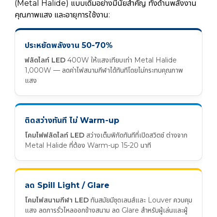
(Metal Halide) แบบเดิมอย่างมีนัยสำคัญ ทั้งด้านพลังงาน
คุณภาพแสง และอายุการใช้งาน:
ประหยัดพลังงาน 50-70%
ฟลัดไลท์ LED
400W ให้แสงเทียบเท่า Metal Halide
1,000W — ลดค่าไฟสนามกีฬาได้ทันทีโดยไม่กระทบคุณภาพ
แสง
ติดสว่างทันที ไม่ Warm-up
โคมไฟฟลัดไลท์ LED
สว่างเต็มพิกัดทันทีที่เปิดสวิตช์ ต่างจาก
Metal Halide ที่ต้อง Warm-up 15-20 นาที
ลด Spill Light / Glare
โคมไฟสนามกีฬา LED
ทันสมัยมีชุดเลนส์และ Louver ควบคุม
แสง ลดการรั่วไหลออกข้างสนาม ลด Glare สำหรับผู้เล่นและผู้