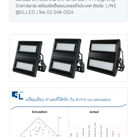
Standards พร้อมติดตั้งครบวงจรทั่วประเทศ ติดต่อ: LINE
@SLLED | โทร 02-348-0524