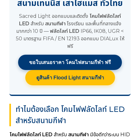
สนามเทนนิส เสาไฮแมส ทั่วไทย
Sacred Light ออกแบบและติดตั้ง
โคมไฟฟลัดไลท์
LED
สำหรับ
สนามกีฬา
โรงเรียน และพื้นที่กลางแจ้ง
มากกว่า 10 ปี —
ฟลัดไลท์ LED
IP66, IK08, UGR <
50 มาตรฐาน FIFA / EN 12193 ออกแบบ DIALux ให้
ฟรี
ขอใบเสนอราคา โคมไฟสนามกีฬา ฟรี
ดูสินค้า Flood Light สนามกีฬา
ทำไมต้องเลือก โคมไฟฟลัดไลท์ LED
สำหรับสนามกีฬา
โคมไฟฟลัดไลท์ LED
สำหรับ
สนามกีฬา
มีข้อดีกว่าระบบ HID