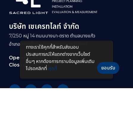
บริษัท เซเครทไลท์ จำกัด
7/250 หมู่ 14 ถนนบางนา-ตราด ตำบลบางแก้ว
อำเภอบางพลี จังหวัดสมุทรปราการ 10540
ทางเราใช้คุกกี้สําหรับส่งมอบ
ประสบการณ์ให้แตกต่างจากเว็บไซต์
Open Hour :
Mon-Fri : 8:30–17:30
อื่นๆ หากต้องการทราบข้อมูลเพิ่มเติม
Closed :
Sat-Sun
ยอมรับ
โปรดคลิกที่
คุกกี้
PRODUCTS
หลอดไฟ LED
โคมไฟกันระเบิดแบบยาว