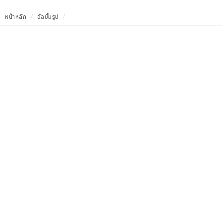
หน้าหลัก
อัลบั้มรูป