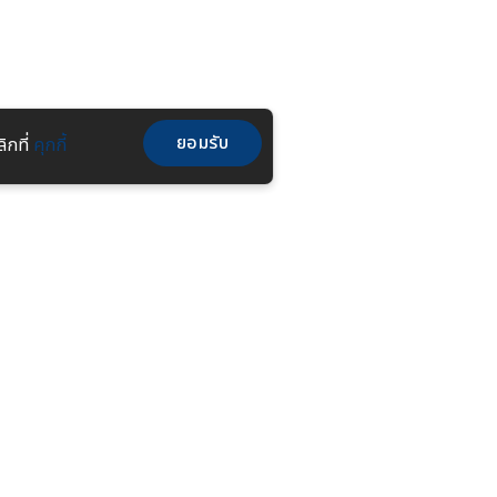
ยอมรับ
ิกที่
คุกกี้
โคมไฟถนนกันระเบิด
โคมไฟกันระเบิดแบบยาว
โคมไฟฟลัดไลท์กันระเบิด
โคมไฟไฮเบย์กันระเบิด
โคมไฟกันระเบิด LED