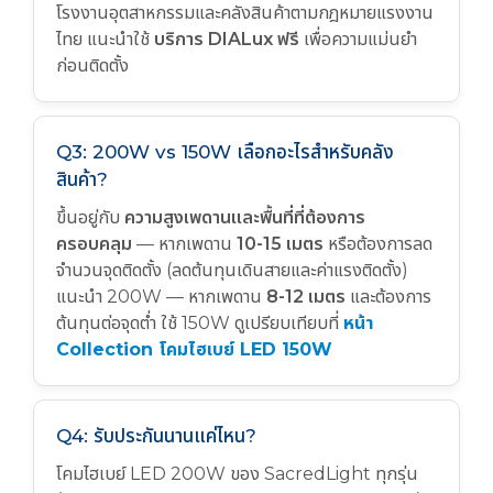
โรงงานอุตสาหกรรมและคลังสินค้าตามกฎหมายแรงงาน
ไทย แนะนำใช้
บริการ DIALux ฟรี
เพื่อความแม่นยำ
ก่อนติดตั้ง
Q3: 200W vs 150W เลือกอะไรสำหรับคลัง
สินค้า?
ขึ้นอยู่กับ
ความสูงเพดานและพื้นที่ที่ต้องการ
ครอบคลุม
— หากเพดาน
10-15 เมตร
หรือต้องการลด
จำนวนจุดติดตั้ง (ลดต้นทุนเดินสายและค่าแรงติดตั้ง)
แนะนำ 200W — หากเพดาน
8-12 เมตร
และต้องการ
ต้นทุนต่อจุดต่ำ ใช้ 150W ดูเปรียบเทียบที่
หน้า
Collection โคมไฮเบย์ LED 150W
Q4: รับประกันนานแค่ไหน?
โคมไฮเบย์ LED 200W ของ SacredLight ทุกรุ่น