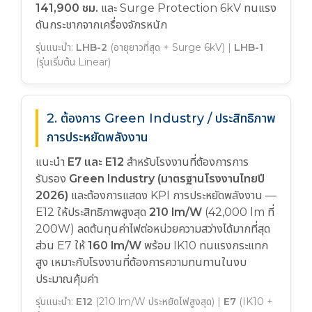
141,900 ชม.
และ Surge Protection 6kV ทนแรง
ดันกระชากจากเครื่องจักรหนัก
รุ่นแนะนำ:
LHB-2
(อายุยาวที่สุด + Surge 6kV) |
LHB-1
(รุ่นเริ่มต้น Linear)
2. ต้องการ Green Industry / ประสิทธิภาพ
การประหยัดพลังงาน
แนะนำ
E7 และ E12
สำหรับโรงงานที่ต้องการการ
รับรอง
Green Industry (มาตรฐานโรงงานไทยปี
2026)
และต้องการแสดง KPI การประหยัดพลังงาน —
E12 ให้ประสิทธิภาพสูงสุด
210 lm/W
(42,000 lm ที่
200W) ลดต้นทุนค่าไฟต่อหน่วยความสว่างได้มากที่สุด
ส่วน E7 ให้
160 lm/W
พร้อม IK10 ทนแรงกระแทก
สูง เหมาะกับโรงงานที่ต้องการความทนทานในงบ
ประมาณคุ้มค่า
รุ่นแนะนำ:
E12
(210 lm/W ประหยัดไฟสูงสุด) |
E7
(IK10 +