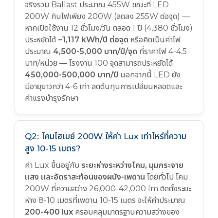
จริงรวม Ballast ประมาณ 455W ขณะที่ LED
200W กินไฟเพียง 200W (ลดลง 255W ต่อจุด) —
หากเปิดใช้งาน 12 ชั่วโมง/วัน ตลอด 1 ปี (4,380 ชั่วโมง)
ประหยัดได้
~1,117 kWh/ปี ต่อจุด
หรือคิดเป็นค่าไฟ
ประมาณ
4,500-5,000 บาท/ปี/จุด
ที่ราคาไฟ 4-4.5
บาท/หน่วย — โรงงาน 100 จุดสามารถประหยัดได้
450,000-500,000 บาท/ปี
นอกจากนี้ LED ยัง
มีอายุยาวกว่า 4-6 เท่า ลดต้นทุนการเปลี่ยนหลอดและ
ค่าแรงบำรุงรักษา
Q2: โคมไฮเบย์ 200W ให้ค่า Lux เท่าไหร่ที่ความ
สูง 10-15 เมตร?
ค่า Lux ขึ้นอยู่กับ
ระยะห่างระหว่างโคม, มุมกระจาย
แสง และอัตราสะท้อนของผนัง-เพดาน
โดยทั่วไป โคม
200W ที่ความสว่าง 26,000-42,000 lm ติดตั้งระยะ
ห่าง 8-10 เมตรที่เพดาน 10-15 เมตร จะให้ค่าประมาณ
200-400 lux
ครอบคลุมมาตรฐานความสว่างของ