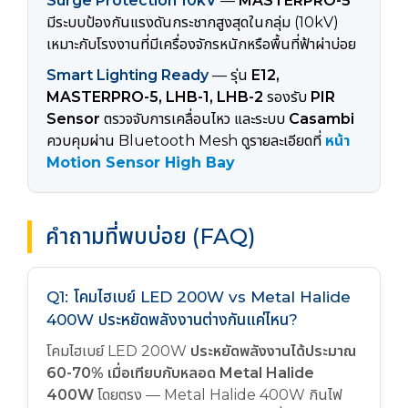
Surge Protection 10kV
—
MASTERPRO-5
มีระบบป้องกันแรงดันกระชากสูงสุดในกลุ่ม (10kV)
เหมาะกับโรงงานที่มีเครื่องจักรหนักหรือพื้นที่ฟ้าผ่าบ่อย
Smart Lighting Ready
— รุ่น
E12,
MASTERPRO-5, LHB-1, LHB-2
รองรับ
PIR
Sensor
ตรวจจับการเคลื่อนไหว และระบบ
Casambi
ควบคุมผ่าน Bluetooth Mesh ดูรายละเอียดที่
หน้า
Motion Sensor High Bay
คำถามที่พบบ่อย (FAQ)
Q1: โคมไฮเบย์ LED 200W vs Metal Halide
400W ประหยัดพลังงานต่างกันแค่ไหน?
โคมไฮเบย์ LED 200W
ประหยัดพลังงานได้ประมาณ
60-70% เมื่อเทียบกับหลอด Metal Halide
400W
โดยตรง — Metal Halide 400W กินไฟ