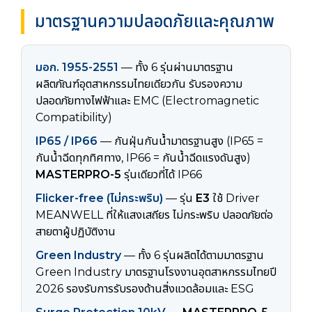
มาตรฐานความปลอดภัยและคุณภาพ
มอก. 1955-2551
— ทั้ง 6 รุ่นผ่านมาตรฐาน
ผลิตภัณฑ์อุตสาหกรรมไทยเดียวกัน รับรองความ
ปลอดภัยทางไฟฟ้าและ EMC (Electromagnetic
Compatibility)
IP65 / IP66
— กันฝุ่นกันน้ำมาตรฐานสูง (IP65 =
กันน้ำฉีดทุกทิศทาง, IP66 = กันน้ำฉีดแรงดันสูง)
MASTERPRO-5
รุ่นเดียวที่ได้ IP66
Flicker-free (ไม่กระพริบ)
— รุ่น
E3
ใช้ Driver
MEANWELL ที่ให้แสงเสถียร ไม่กระพริบ ปลอดภัยต่อ
สายตาผู้ปฏิบัติงาน
Green Industry
— ทั้ง 6 รุ่นผลิตได้ตามมาตรฐาน
Green Industry มาตรฐานโรงงานอุตสาหกรรมไทยปี
2026 รองรับการรับรองด้านสิ่งแวดล้อมและ ESG