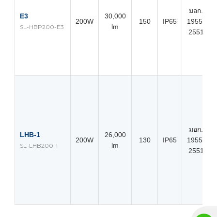
มอก.
E3
30,000
200W
150
IP65
1955-
lm
SL-HBP200-E3
2551
มอก.
LHB-1
26,000
200W
130
IP65
1955-
lm
SL-LHB200-1
2551