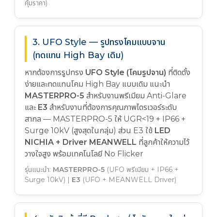
คุ้มราคา)
3. UFO Style — รูปทรงโคมแบบจาน
(ทดแทน High Bay เดิม)
หากต้องการรูปทรง
UFO Style (โคมรูปจาน)
ที่ติดตั้ง
ง่ายและทดแทนโคม High Bay แบบเดิม แนะนำ
MASTERPRO-5
สำหรับงานพรีเมียม Anti-Glare
และ
E3
สำหรับงานที่ต้องการคุณภาพไดรเวอร์ระดับ
สากล — MASTERPRO-5 ให้ UGR<19 + IP66 +
Surge 10kV (สูงสุดในกลุ่ม) ส่วน E3 ใช้
LED
NICHIA + Driver MEANWELL
ที่ลูกค้าให้ความไว้
วางใจสูง พร้อมเทคโนโลยี No Flicker
รุ่นแนะนำ:
MASTERPRO-5
(UFO พรีเมียม + IP66 +
Surge 10kV) |
E3
(UFO + MEANWELL Driver)