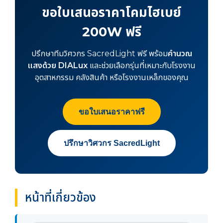
ขอใบเสนอราคาโคมไฮเบย์
200W ฟรี
ปรึกษาทีมวิศวกร SacredLight ฟรี พร้อม
คำนวณ
แสงด้วย DIALux
และช่วยเลือกรุ่นที่เหมาะกับโรงงาน
อุตสาหกรรม คลังสินค้า หรือโรงงานเหล็กของคุณ
ขอใบเสนอราคาฟรี
ปรึกษาวิศวกร SacredLight
หน้าที่เกี่ยวข้อง