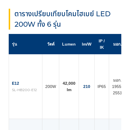
ตารางเปรียบเทียบโคมไฮเบย์ LED
200W ทั้ง 6 รุ่น
IP /
รุ่น
วัตต์
Lumen
lm/W
มอก.
IK
มอก.
E12
42,000
200W
210
IP65
1955-
lm
SL-HB200-E12
2551