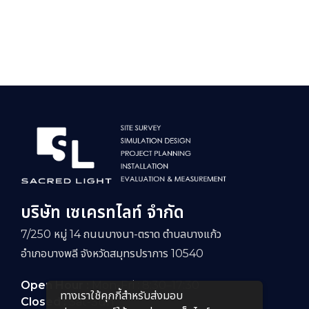
บริษัท เซเครทไลท์ จำกัด
7/250 หมู่ 14 ถนนบางนา-ตราด ตำบลบางแก้ว
อำเภอบางพลี จังหวัดสมุทรปราการ 10540
Open Hour :
Mon-Fri : 8:30–17:30
ทางเราใช้คุกกี้สําหรับส่งมอบ
Closed :
Sat-Sun