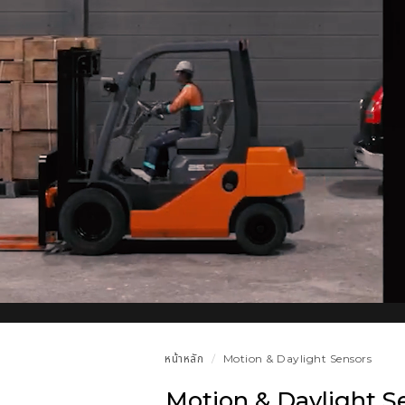
หน้าหลัก
Motion & Daylight Sensors
Motion & Daylight S