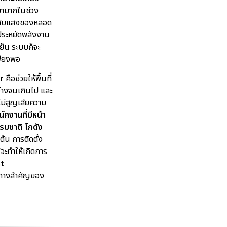
ามามากในช่วง
ระดับแสงของหลอด
ประหยัดพลังงาน
็น ระบบก็จะ
พียงพอ
r
คือช่วยให้พื้นที่
ว่างจนเกินไป และ
ม่สูญเสียความ
ักงานที่มีหน้า
รมชาติ โกดัง
ต้น การติดตั้ง
จะทำให้เกิดการ
ht
วทางสำคัญของ