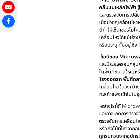
คลื่นแม่เหล็กไฟฟ้
และตรวจจับการเปลี่
เมื่อมีวัตถุเคลื่อนไ
นี้ทำให้เซ็นเซอร์ไม
เคลื่อนไหวได้แม้มีสิ
หรือประตู กั้นอยู่ ซ
ข้อดีของ Micro
และมีระยะครอบคลุมกว
ในพื้นที่ขนาดใหญ่หรื
โรงจอดรถ พื้นที่กล
เคลื่อนไหวในวงกว้าง
ทะลุกำแพงเข้าไปในจ
อย่างไรก็ดี Micro
และอาจเกิดการตรวจจับ
ตรวจจับการเคลื่อนไหวข
หรือกิ่งไม้ที่ไหวจา
ถูกรบกวนจากอุปกรณ์อ