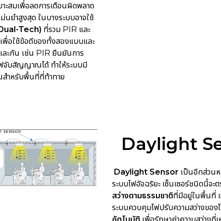
มาะสมเพื่อลดการเตือนผิดพลาด
แม่นยำสูงสุด ในบางระบบอาจใช้
(Dual-Tech)
ที่รวม PIR และ
 เพื่อใช้ข้อดีของทั้งสองแบบและ
นและกัน เช่น PIR ยืนยันการ
ฟจับสัญญาณได้ ทำให้ระบบมี
นสำหรับพื้นที่ที่ท้าทาย
Daylight S
Daylight Sensor
เป็นอีกส่วนห
ระบบไฟอัจฉริยะ เซ็นเซอร์ชนิดนี้จะต
สว่างตามธรรมชาติ
ที่มีอยู่ในพื้นที่
ระบบควบคุมไฟปรับความสว่างของ
อัตโนมัติ
เพื่อรักษาค่าความสว่างที