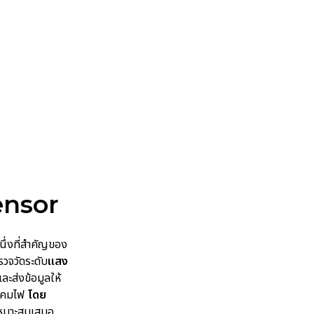
ensor
นึ่งที่สำคัญของ
รวจวัดระดับ
แสง
 และส่งข้อมูลให้
โคมไฟ
โดย
่เหมาะสมเสมอ