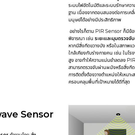
ระบบไฟอัตโนมัติและระบบรักษาควา
ฐาน เนื่องจากตอบสนองต่อการเคลื
มนุษย์ได้อย่างมีประสิทธิภาพ
szha
อย่างไรก็ตาม PIR Sensor ก็มีข้อจ
พิจารณา เช่น
ระยะและมุมตรวจจับ
หากมีสิ่งกีดขวางบัง หรือในสภาพแวด
ใกล้เคียงกับร่างกายคน เช่น ในโรง
สูง อาจทำให้ความแม่นยำลดลง PIR
สามารถตรวจจับผ่านผนังหรือสิ่งกีดข
การติดตั้งต้องวางตำแหน่งให้เหมาะสม
ครอบคลุมพื้นที่เป้าหมายได้ดีที่สุด
ave Sensor
sor
ทำงานโดย
ส่ง