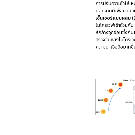
การปรับความไวให้เห
นอกจากนี้เพื่อความ
เซ็นเซอร์แบบผสม 
ไมโครเวฟเข้าด้วยกัน
หักล้างจุดอ่อนซึ่งกั
ตรวจจับหลังไมโครเว
ความน่าเชื่อถือมากขึ้