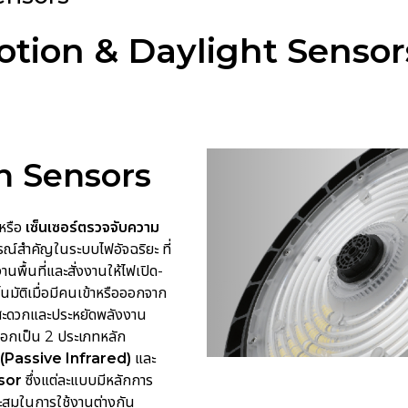
tion & Daylight Sensor
n Sensors
หรือ
เซ็นเซอร์ตรวจจับความ
ณ์สำคัญในระบบไฟอัจฉริยะ ที่
นพื้นที่และสั่งงานให้ไฟเปิด-
โนมัติเมื่อมีคนเข้าหรือออกจาก
ามสะดวกและประหยัดพลังงาน
งออกเป็น 2 ประเภทหลัก
(Passive Infrared)
และ
sor
ซึ่งแต่ละแบบมีหลักการ
สมในการใช้งานต่างกัน