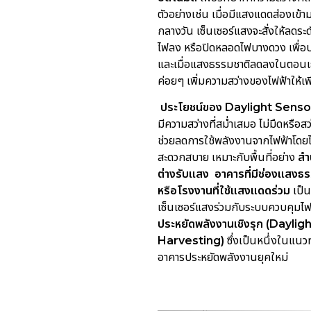
ตัวอย่างเช่น เมื่อมีแสงแดดส่องเข้
กลางวัน เซ็นเซอร์แสงจะสั่งให้ลด
ไฟลง หรือปิดหลอดไฟบางดวง เพื่อ
และเมื่อแสงธรรมชาติลดลงในตอนเย
ค่อยๆ เพิ่มความสว่างของไฟฟ้าให้เ
ประโยชน์ของ Daylight Senso
มีความสว่างที่สม่ำเสมอ ไม่มืดหรือส
ช่วยลดการใช้พลังงานจากไฟฟ้าโดยไ
สะดวกสบาย เหมาะกับพื้นที่อย่าง
สำน
ต่างรับแสง อาคารที่มีช่องแสงธร
หรือโรงงานที่ใช้แสงแดดร่วม
เป็น
เซ็นเซอร์แสงร่วมกับระบบควบคุมไฟ
ประหยัดพลังงานเชิงรุก (Daylig
Harvesting)
ซึ่งเป็นหนึ่งในแน
อาคารประหยัดพลังงานยุคใหม่