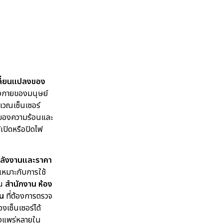
ลี่ยนแปลงของ
างกายของมนุษย์
ิเวณเซ็นเซอร์
ลงของความร้อนและ
ปิดหรือปิดไฟ
ลังงานและราคา
 เหมาะกับการใช้
่น
สำนักงาน ห้อง
าน
ที่ต้องการตรวจ
เซ็นเซอร์ได้
างแพร่หลายใน