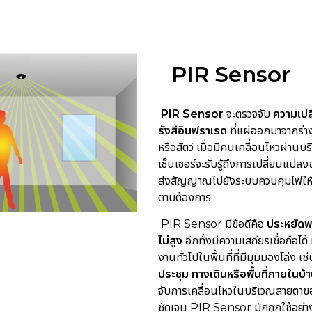
PIR Sensor
PIR Sensor
จะตรวจจับ
ความเป
รังสีอินฟราเรด
ที่แผ่ออกมาจากร่
หรือสัตว์ เมื่อมีคนเคลื่อนไหวผ่านบร
เซ็นเซอร์จะรับรู้ถึงการเปลี่ยนแป
ส่งสัญญาณไปยังระบบควบคุมไฟให้เ
ตามต้องการ
PIR Sensor มีข้อดีคือ
ประหยัดพ
ไม่สูง
อีกทั้งมีความเสถียรเชื่อถือได้
งานทั่วไปในพื้นที่ที่มีมุมมองโล่ง เช
ประชุม ทางเดินหรือพื้นที่ภายในบ้
จับการเคลื่อนไหวในบริเวณสายตาของ
ชัดเจน PIR Sensor มักถูกใช้อย่