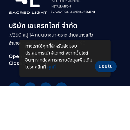
บริษัท เซเครทไลท์ จำกัด
7/250 หมู่ 14 ถนนบางนา-ตราด ตำบลบางแก้ว
อำเภอบางพลี จังหวัดสมุทรปราการ 10540
ทางเราใช้คุกกี้สําหรับส่งมอบ
ประสบการณ์ให้แตกต่างจากเว็บไซต์
Open Hour :
Mon-Fri : 8:30–17:30
อื่นๆ หากต้องการทราบข้อมูลเพิ่มเติม
Closed :
Sat-Sun
ยอมรับ
โปรดคลิกที่
คุกกี้
PRODUCTS
หลอดไฟ LED
โคมไฟกันระเบิดแบบยาว