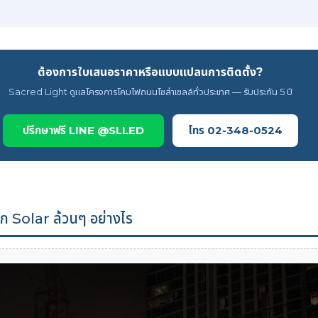
ต้องการใบเสนอราคาหรือแบบแปลนการติดตั้ง?
Sacred Light ดูแลโครงการโคมไฟถนนโซล่าเซลล์ทั่วประเทศ — รับประกัน 5 ปี
ปรึกษาฟรี LINE @SLLED
โทร 02-348-0524
ก Solar ล้วนๆ อย่างไร