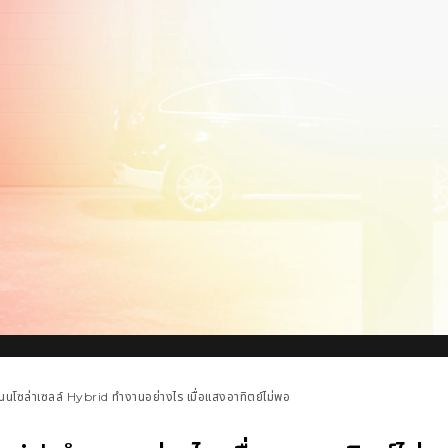
นโซล่าเซลล์ Hybrid ทำงานอย่างไร เมื่อแสงอาทิตย์ไม่พอ