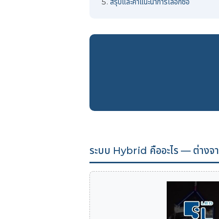
สรุปและคำแนะนำการเลือกซื้อ
ระบบ Hybrid คืออะไร — ต่างจา