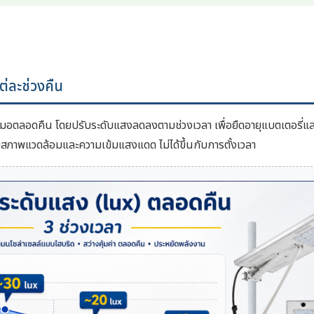
่ละช่วงคืน
ตลอดคืน โดยปรับระดับแสงลดลงตามช่วงเวลา เพื่อยืดอายุแบตเตอรี่แล
สภาพแวดล้อมและความเข้มแสงแดด ไม่ได้ขึ้นกับการตั้งเวลา