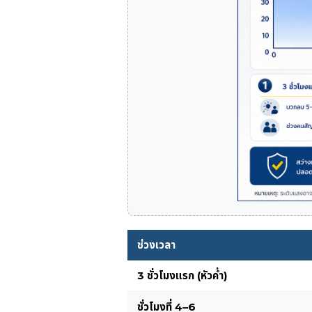
ช่วงเวลา
3 ชั่วโมงแรก (หัวค่ำ)
ชั่วโมงที่ 4–6