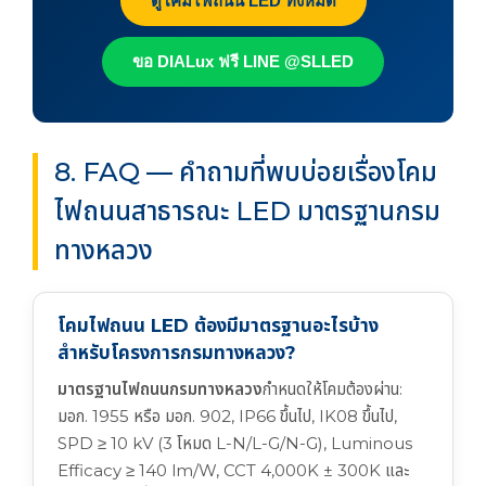
ดูโคมไฟถนน LED ทั้งหมด
ขอ DIALux ฟรี LINE @SLLED
8. FAQ — คำถามที่พบบ่อยเรื่องโคม
ไฟถนนสาธารณะ LED มาตรฐานกรม
ทางหลวง
โคมไฟถนน LED ต้องมีมาตรฐานอะไรบ้าง
สำหรับโครงการกรมทางหลวง?
มาตรฐานไฟถนนกรมทางหลวง
กำหนดให้โคมต้องผ่าน:
มอก. 1955 หรือ มอก. 902, IP66 ขึ้นไป, IK08 ขึ้นไป,
SPD ≥ 10 kV (3 โหมด L-N/L-G/N-G), Luminous
Efficacy ≥ 140 lm/W, CCT 4,000K ± 300K และ