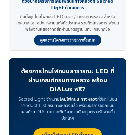
ตัวอย่างโครงการโคมไฟถนนทางหลวงที่ Sacred
Light ดำเนินการ
ติดตั้งชุดโคมไฟถนน LED มาตรฐานกรมทางหลวง สำหรับ
เทศบาลและ อปท. หลายแห่งทั่วประเทศ รวมถึงโครงการไฟถนน
พลังงานแสงอาทิตย์ที่ผ่านมาตรฐาน มทช. ครบทุกข้อ
ดูผลงานโครงการราชการทั้งหมด
ต้องการโคมไฟถนนสาธารณะ LED ที่
ผ่านเกณฑ์กรมทางหลวง พร้อม
DIALux ฟรี?
Sacred Light จำหน่าย
โคมไฟถนน ทางหลวง
ที่ขึ้นทะเบียน
Product List กรมทางหลวงแล้ว พร้อมบริการออกแบบ
แสงด้วย DIALux และทีมวิศวกรสนับสนุนตรวจรับงานทั่ว
ประเทศ