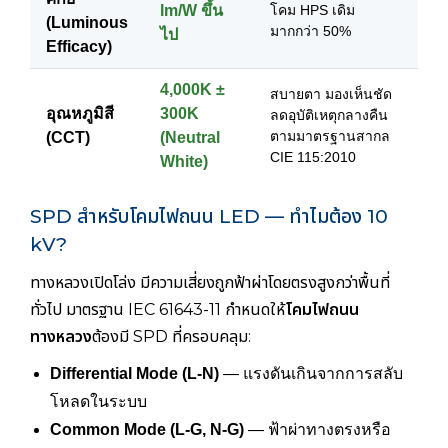
lm/W ขึ้น
โคม HPS เดิม
(Luminous
มากกว่า 50%
ไป
Efficacy)
4,000K ±
สบายตา มองเห็นชัด
อุณหภูมิสี
300K
ลดอุบัติเหตุกลางคืน
ตามมาตรฐานสากล
(CCT)
(Neutral
CIE 115:2010
White)
SPD สำหรับโคมไฟถนน LED — ทำไมต้อง 10
kV?
ทางหลวงเปิดโล่ง มีความเสี่ยงถูกฟ้าผ่าโดยตรงสูงกว่าพื้นที่
ทั่วไป มาตรฐาน IEC 61643-11 กำหนดให้
โคมไฟถนน
ทางหลวง
ต้องมี SPD ที่ครอบคลุม:
Differential Mode (L-N)
— แรงดันเกินจากการสลับ
โหลดในระบบ
Common Mode (L-G, N-G)
— ฟ้าผ่าทางตรงหรือ