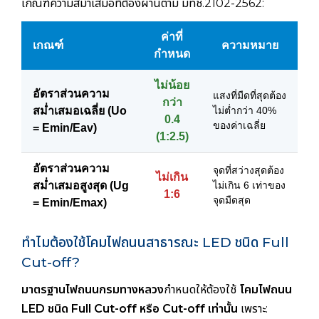
เกณฑ์ความสม่ำเสมอที่ต้องผ่านตาม มทช.2102-2562:
ค่าที่
เกณฑ์
ความหมาย
กำหนด
ไม่น้อย
อัตราส่วนความ
แสงที่มืดที่สุดต้อง
กว่า
สม่ำเสมอเฉลี่ย (Uo
ไม่ต่ำกว่า 40%
0.4
ของค่าเฉลี่ย
= Emin/Eav)
(1:2.5)
อัตราส่วนความ
จุดที่สว่างสุดต้อง
ไม่เกิน
สม่ำเสมอสูงสุด (Ug
ไม่เกิน 6 เท่าของ
1:6
จุดมืดสุด
= Emin/Emax)
ทำไมต้องใช้โคมไฟถนนสาธารณะ LED ชนิด Full
Cut-off?
มาตรฐานไฟถนนกรมทางหลวง
กำหนดให้ต้องใช้
โคมไฟถนน
LED ชนิด Full Cut-off หรือ Cut-off เท่านั้น
เพราะ: