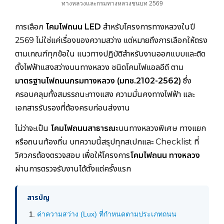
ทางหลวงและกรมทางหลวงชนบท 2569
การเลือก
โคมไฟถนน LED
สำหรับโครงการทางหลวงในปี
2569 ไม่ใช่แค่เรื่องของความสว่าง แต่หมายถึงการเลือกให้ตรง
ตามเกณฑ์ทุกข้อใน
แนวทางปฏิบัติสำหรับงานออกแบบและติด
ตั้งไฟฟ้าแสงสว่างบนทางหลวง ชนิดโคมไฟแอลอีดี
ตาม
มาตรฐานไฟถนนกรมทางหลวง (มทช.2102-2562)
ซึ่ง
ครอบคลุมทั้งสมรรถนะทางแสง ความมั่นคงทางไฟฟ้า และ
เอกสารรับรองที่ต้องครบก่อนส่งงาน
ไม่ว่าจะเป็น
โคมไฟถนนสาธารณะ
บนทางหลวงพิเศษ ทางแยก
หรือถนนท้องถิ่น บทความนี้สรุปทุกสเปกและ Checklist ที่
วิศวกรต้องตรวจสอบ เพื่อให้โครงการ
โคมไฟถนน ทางหลวง
ผ่านการตรวจรับงานได้ตั้งแต่ครั้งแรก
สารบัญ
ค่าความสว่าง (Lux) ที่กำหนดตามประเภทถนน