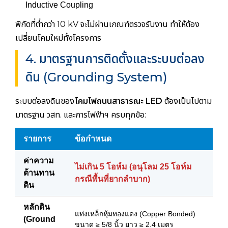
Inductive Coupling
พิกัดที่ต่ำกว่า 10 kV จะไม่ผ่านเกณฑ์ตรวจรับงาน ทำให้ต้อง
เปลี่ยนโคมใหม่ทั้งโครงการ
4. มาตรฐานการติดตั้งและระบบต่อลง
ดิน (Grounding System)
ระบบต่อลงดินของ
โคมไฟถนนสาธารณะ LED
ต้องเป็นไปตาม
มาตรฐาน วสท. และการไฟฟ้าฯ ครบทุกข้อ:
รายการ
ข้อกำหนด
ค่าความ
ไม่เกิน 5 โอห์ม (อนุโลม 25 โอห์ม
ต้านทาน
กรณีพื้นที่ยากลำบาก)
ดิน
หลักดิน
แท่งเหล็กหุ้มทองแดง (Copper Bonded)
(Ground
ขนาด ≥ 5/8 นิ้ว ยาว ≥ 2.4 เมตร