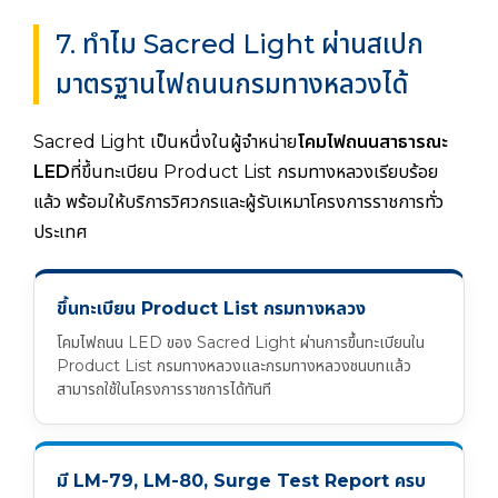
7. ทำไม Sacred Light ผ่านสเปก
มาตรฐานไฟถนนกรมทางหลวงได้
Sacred Light เป็นหนึ่งในผู้จำหน่าย
โคมไฟถนนสาธารณะ
LED
ที่ขึ้นทะเบียน Product List กรมทางหลวงเรียบร้อย
แล้ว พร้อมให้บริการวิศวกรและผู้รับเหมาโครงการราชการทั่ว
ประเทศ
ขึ้นทะเบียน Product List กรมทางหลวง
โคมไฟถนน LED ของ Sacred Light ผ่านการขึ้นทะเบียนใน
Product List กรมทางหลวงและกรมทางหลวงชนบทแล้ว
สามารถใช้ในโครงการราชการได้ทันที
มี LM-79, LM-80, Surge Test Report ครบ