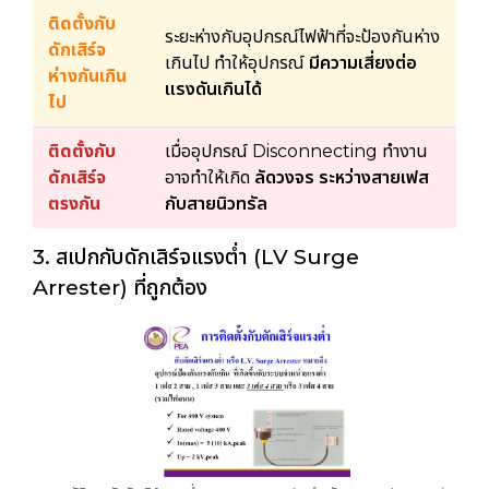
ติดตั้งกับ
ระยะห่างกับอุปกรณ์ไฟฟ้าที่จะป้องกันห่าง
ดักเสิร์จ
เกินไป ทำให้อุปกรณ์
มีความเสี่ยงต่อ
ห่างกันเกิน
แรงดันเกินได้
ไป
ติดตั้งกับ
เมื่ออุปกรณ์ Disconnecting ทำงาน
ดักเสิร์จ
อาจทำให้เกิด
ลัดวงจร ระหว่างสายเฟส
ตรงกัน
กับสายนิวทรัล
3. สเปกกับดักเสิร์จแรงต่ำ (LV Surge
Arrester) ที่ถูกต้อง