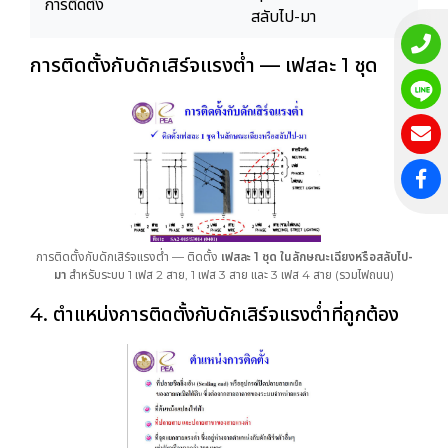
การติดตั้ง
สลับไป-มา
การติดตั้งกับดักเสิร์จแรงต่ำ — เฟสละ 1 ชุด
การติดตั้งกับดักเสิร์จแรงต่ำ — ติดตั้ง
เฟสละ 1 ชุด ในลักษณะเฉียงหรือสลับไป-
มา
สำหรับระบบ 1 เฟส 2 สาย, 1 เฟส 3 สาย และ 3 เฟส 4 สาย (รวมไฟถนน)
4. ตำแหน่งการติดตั้งกับดักเสิร์จแรงต่ำที่ถูกต้อง