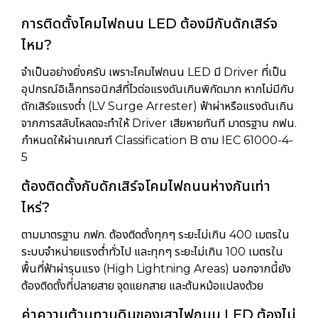
การติดตั้งโคมไฟถนน LED ต้องมีกับดักเสิร์จ
ไหม?
จำเป็นอย่างยิ่งครับ เพราะโคมไฟถนน LED มี Driver ที่เป็น
อุปกรณ์อิเล็กทรอนิกส์ที่ไวต่อแรงดันเกินพิกัดมาก หากไม่มีกับ
ดักเสิร์จแรงต่ำ (LV Surge Arrester) ฟ้าผ่าหรือแรงดันเกิน
จากการสลับโหลดจะทำให้ Driver เสียหายทันที มาตรฐาน กฟน.
กำหนดให้ผ่านเกณฑ์ Classification B ตาม IEC 61000-4-
5
ต้องติดตั้งกับดักเสิร์จโคมไฟถนนห่างกันเท่า
ไหร่?
ตามมาตรฐาน กฟภ. ต้องติดตั้งทุกๆ ระยะไม่เกิน 400 เมตรใน
ระบบจำหน่ายแรงต่ำทั่วไป และทุกๆ ระยะไม่เกิน 100 เมตรใน
พื้นที่ฟ้าผ่ารุนแรง (High Lightning Areas) นอกจากนี้ยัง
ต้องติดตั้งที่ปลายสาย จุดแยกสาย และต้นหม้อแปลงด้วย
ค่าความต้านทานดินของเสาไฟถนน LED ต้องไม่