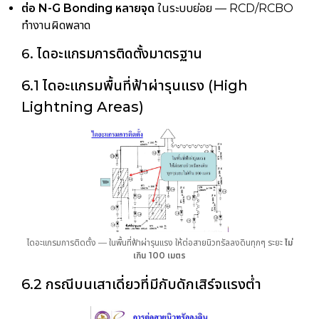
ต่อ N-G Bonding หลายจุด
ในระบบย่อย — RCD/RCBO
ทำงานผิดพลาด
6. ไดอะแกรมการติดตั้งมาตรฐาน
6.1 ไดอะแกรมพื้นที่ฟ้าผ่ารุนแรง (High
Lightning Areas)
ไดอะแกรมการติดตั้ง — ในพื้นที่ฟ้าผ่ารุนแรง ให้ต่อสายนิวทรัลลงดินทุกๆ ระยะ
ไม่
เกิน 100 เมตร
6.2 กรณีบนเสาเดี่ยวที่มีกับดักเสิร์จแรงต่ำ