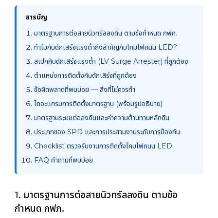
สารบัญ
มาตรฐานการต่อสายนิวทรัลลงดิน ตามข้อกำหนด กฟภ.
ทำไมกับดักเสิร์จแรงต่ำถึงสำคัญกับโคมไฟถนน LED?
สเปกกับดักเสิร์จแรงต่ำ (LV Surge Arrester) ที่ถูกต้อง
ตำแหน่งการติดตั้งกับดักเสิร์จที่ถูกต้อง
ข้อผิดพลาดที่พบบ่อย — สิ่งที่ไม่ควรทำ
ไดอะแกรมการติดตั้งมาตรฐาน (พร้อมรูปอธิบาย)
มาตรฐานระบบต่อลงดินและค่าความต้านทานหลักดิน
ประเภทของ SPD และการประสานงานระดับการป้องกัน
Checklist ตรวจรับงานการติดตั้งโคมไฟถนน LED
FAQ คำถามที่พบบ่อย
1. มาตรฐานการต่อสายนิวทรัลลงดิน ตามข้อ
กำหนด กฟภ.