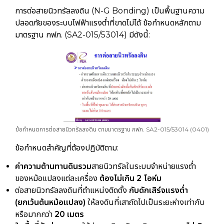
การต่อสายนิวทรัลลงดิน (N-G Bonding) เป็นพื้นฐานความ
ปลอดภัยของระบบไฟฟ้าแรงต่ำที่ขาดไม่ได้ ข้อกำหนดหลักตาม
มาตรฐาน กฟภ. (SA2-015/53014) มีดังนี้:
ข้อกำหนดการต่อสายนิวทรัลลงดิน ตามมาตรฐาน กฟภ. SA2-015/53014 (0401)
ข้อกำหนดสำคัญที่ต้องปฏิบัติตาม:
ค่าความต้านทานดินรวม
สายนิวทรัลในระบบจำหน่ายแรงต่ำ
ของหม้อแปลงแต่ละเครื่อง
ต้องไม่เกิน 2 โอห์ม
ต่อสายนิวทรัลลงดินที่ตำแหน่งติดตั้ง
กับดักเสิร์จแรงต่ำ
(ยกเว้นต้นหม้อแปลง)
ให้ลงดินที่เสาถัดไปเป็นระยะห่างเท่ากับ
หรือมากกว่า
20 เมตร