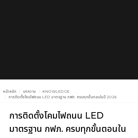
หน้าหลัก
บทความ
KNOWLEDGE
การติดตั้งโคมไฟถนน LED มาตรฐาน กฟภ. ครบทุกขั้นตอนในปี 2026
การติดตั้งโคมไฟถนน LED
มาตรฐาน กฟภ. ครบทุกขั้นตอนใน