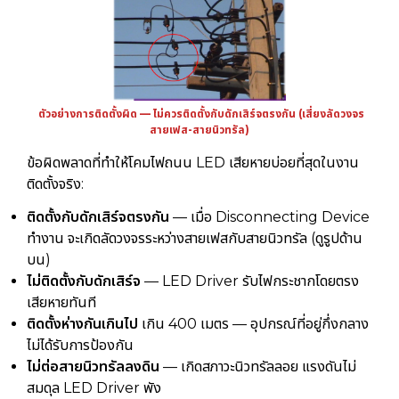
ตัวอย่างการติดตั้งผิด — ไม่ควรติดตั้งกับดักเสิร์จตรงกัน (เสี่ยงลัดวงจร
สายเฟส-สายนิวทรัล)
ข้อผิดพลาดที่ทำให้โคมไฟถนน LED เสียหายบ่อยที่สุดในงาน
ติดตั้งจริง:
ติดตั้งกับดักเสิร์จตรงกัน
— เมื่อ Disconnecting Device
ทำงาน จะเกิดลัดวงจรระหว่างสายเฟสกับสายนิวทรัล (ดูรูปด้าน
บน)
ไม่ติดตั้งกับดักเสิร์จ
— LED Driver รับไฟกระชากโดยตรง
เสียหายทันที
ติดตั้งห่างกันเกินไป
เกิน 400 เมตร — อุปกรณ์ที่อยู่กึ่งกลาง
ไม่ได้รับการป้องกัน
ไม่ต่อสายนิวทรัลลงดิน
— เกิดสภาวะนิวทรัลลอย แรงดันไม่
สมดุล LED Driver พัง