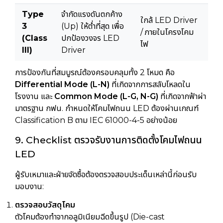
Type
จำกัดแรงดันตกค้าง
ใกล้ LED Driver
3
(Up) ให้ต่ำที่สุด เพื่อ
/ ภายในโครงโคม
(Class
ปกป้องวงจร LED
ไฟ
III)
Driver
การป้องกันที่สมบูรณ์ต้องครอบคลุมทั้ง 2 โหมด คือ
Differential Mode (L-N)
ที่เกิดจากการสลับโหลดใน
โรงงาน และ
Common Mode (L-G, N-G)
ที่เกิดจากฟ้าผ่า
มาตรฐาน กฟน. กำหนดให้โคมไฟถนน LED ต้องผ่านเกณฑ์
Classification B ตาม IEC 61000-4-5 อย่างน้อย
9. Checklist ตรวจรับงานการติดตั้งโคมไฟถนน
LED
ผู้รับเหมาและฝ่ายจัดซื้อต้องตรวจสอบประเด็นเหล่านี้ก่อนรับ
มอบงาน:
ตรวจสอบวัสดุโคม
ตัวโคมต้องทำจากอลูมิเนียมฉีดขึ้นรูป (Die-cast