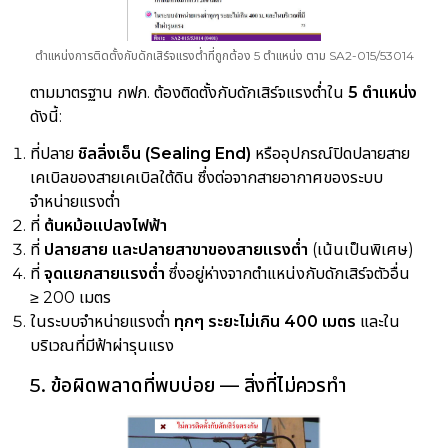
ตำแหน่งการติดตั้งกับดักเสิร์จแรงต่ำที่ถูกต้อง 5 ตำแหน่ง ตาม SA2-015/53014
ตามมาตรฐาน กฟภ. ต้องติดตั้งกับดักเสิร์จแรงต่ำใน
5 ตำแหน่ง
ดังนี้:
ที่ปลาย
ชิลลิ่งเอ็น (Sealing End)
หรืออุปกรณ์ปิดปลายสาย
เคเบิลของสายเคเบิลใต้ดิน ซึ่งต่อจากสายอากาศของระบบ
จำหน่ายแรงต่ำ
ที่
ต้นหม้อแปลงไฟฟ้า
ที่
ปลายสาย และปลายสาขาของสายแรงต่ำ
(เน้นเป็นพิเศษ)
ที่
จุดแยกสายแรงต่ำ
ซึ่งอยู่ห่างจากตำแหน่งกับดักเสิร์จตัวอื่น
≥ 200 เมตร
ในระบบจำหน่ายแรงต่ำ
ทุกๆ ระยะไม่เกิน 400 เมตร
และใน
บริเวณที่มีฟ้าผ่ารุนแรง
5. ข้อผิดพลาดที่พบบ่อย — สิ่งที่ไม่ควรทำ