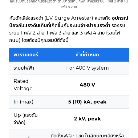
คุณสมบัติของกับดักเสิร์จแรงต่ำ ตามมาตรฐาน กฟภ. สำหรับระบบ 1 เฟส 2 สาย / 3
เฟส 4 สาย
กับดักเสิร์จแรงต่ำ (L.V. Surge Arrester) หมายถึง
อุปกรณ์
ป้องกันแรงดันเกินที่เกิดขึ้นกับระบบจำหน่ายแรงต่ำ
รองรับ
ระบบ 1 เฟส 2 สาย, 1 เฟส 3 สาย และ 3 เฟส 4 สาย (รวมไฟ
ถนน) โดยต้องมีคุณสมบัติดังนี้:
พารามิเตอร์
ค่าที่กำหนด
ระบบไฟฟ้า
For 400 V system
Rated
480 V
Voltage
In (max)
5 (10) kA, peak
Up (แรงดัน
2 kV, peak
จำกัด)
ติดตั้งเฟสละ 1 ชุด ในลักษณะเฉียงหรือ