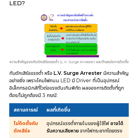
LED?
ความสำคัญของกับดักเสิร์จแรงต่ำ (L.V. Surge Arrester) และตำแหน่งการติดตั้ง
กับดักเสิร์จแรงต่ำ หรือ
L.V. Surge Arrester
มีความสำคัญ
อย่างยิ่ง เพราะโคมไฟถนน LED มี Driver ที่เป็นอุปกรณ์
อิเล็กทรอนิกส์ที่ไวต่อแรงดันเกินพิกัด ผลของการติดตั้งที่ถูก
ต้อง/ไม่ถูกต้องมี 3 กรณี:
สถานการณ์
ผลที่เกิดขึ้น
ไม่ติดตั้งกับ
อุปกรณ์แรงต่ำภายในของผู้ใช้ไฟ
อาจได้
ดักเสิร์จ
รับความเสียหาย
จากไฟกระชากโดยตรง