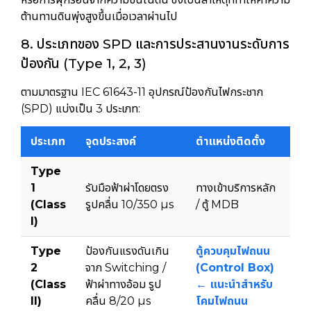
ต้านทานดินพุ่งสูงขึ้นเมื่อเวลาผ่านไป
8. ประเภทของ SPD และการประสานงานระดับการ
ป้องกัน (Type 1, 2, 3)
ตามมาตรฐาน IEC 61643-11 อุปกรณ์ป้องกันไฟกระชาก
(SPD) แบ่งเป็น 3 ประเภท:
ประเภท
จุดประสงค์
ตำแหน่งติดตั้ง
Type
1
รับมือฟ้าผ่าโดยตรง
ทางเข้าบริการหลัก
(Class
รูปคลื่น 10/350 µs
/ ตู้ MDB
I)
Type
ป้องกันแรงดันเกิน
ตู้ควบคุมไฟถนน
2
จาก Switching /
(Control Box)
(Class
ฟ้าผ่าทางอ้อม รูป
← แนะนำสำหรับ
II)
คลื่น 8/20 µs
โคมไฟถนน