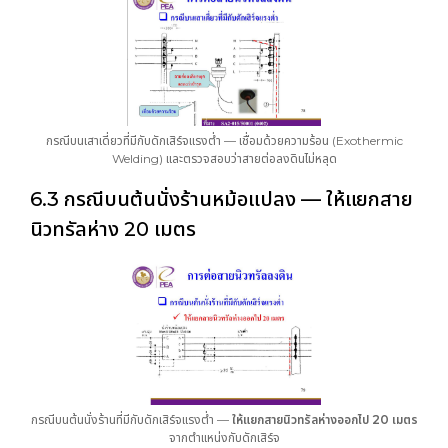
กรณีบนเสาเดี่ยวที่มีกับดักเสิร์จแรงต่ำ — เชื่อมด้วยความร้อน (Exothermic
Welding) และตรวจสอบว่าสายต่อลงดินไม่หลุด
6.3 กรณีบนต้นนั่งร้านหม้อแปลง — ให้แยกสาย
นิวทรัลห่าง 20 เมตร
กรณีบนต้นนั่งร้านที่มีกับดักเสิร์จแรงต่ำ —
ให้แยกสายนิวทรัลห่างออกไป 20 เมตร
จากตำแหน่งกับดักเสิร์จ