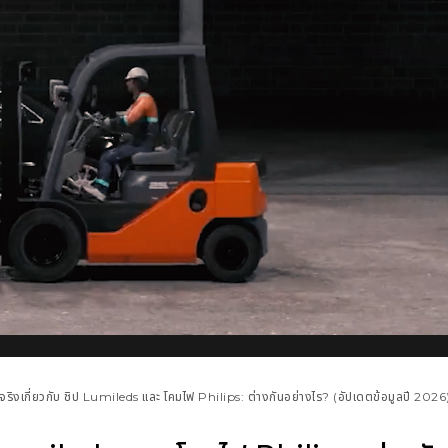
ริงเกี่ยวกับ ชิป Lumileds และ โคมไฟ Philips: ต่างกันอย่างไร? (อัปเดตข้อมูลปี 2026