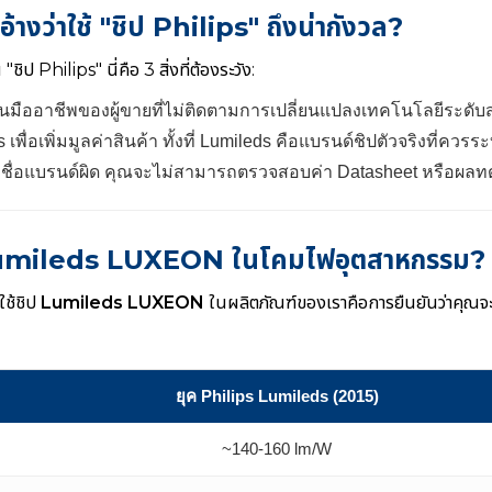
อ้างว่าใช้ "ชิป Philips" ถึงน่ากังวล?
ชิป Philips" นี่คือ 3 สิ่งที่ต้องระวัง:
นมืออาชีพของผู้ขายที่ไม่ติดตามการเปลี่ยนแปลงเทคโนโลยีระดั
ps เพื่อเพิ่มมูลค่าสินค้า ทั้งที่ Lumileds คือแบรนด์ชิปตัวจริงที่ควร
ชื่อแบรนด์ผิด คุณจะไม่สามารถตรวจสอบค่า Datasheet หรือผลทดส
ป Lumileds LUXEON ในโคมไฟอุตสาหกรรม?
ใช้ชิป
Lumileds LUXEON
ในผลิตภัณฑ์ของเราคือการยืนยันว่าคุณจะได
ยุค Philips Lumileds (2015)
~140-160 lm/W