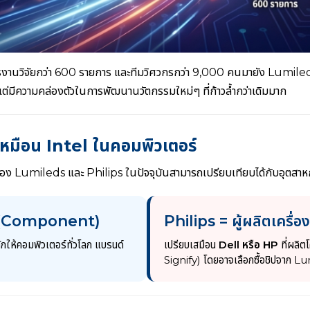
บัตรงานวิจัยกว่า 600 รายการ และทีมวิศวกรกว่า 9,000 คนมายัง Lumile
มีความคล่องตัวในการพัฒนานวัตกรรมใหม่ๆ ที่ก้าวล้ำกว่าเดิมมาก
 เหมือน Intel ในคอมพิวเตอร์
ันธ์ของ Lumileds และ Philips ในปัจจุบันสามารถเปรียบเทียบได้กับอุตสาห
ป (Component)
Philips = ผู้ผลิตเครื
ลักให้คอมพิวเตอร์ทั่วโลก แบรนด์
เปรียบเสมือน
Dell หรือ HP
ที่ผลิต
Signify) โดยอาจเลือกซื้อชิปจาก Lu