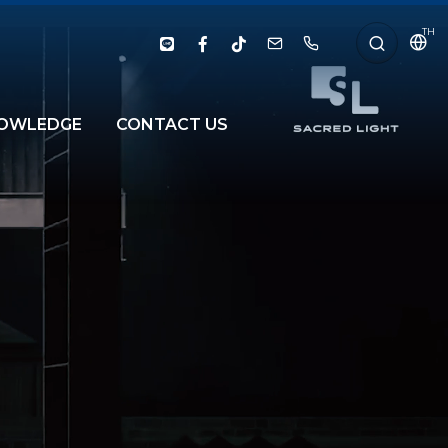
TH
OWLEDGE
CONTACT US