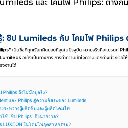
 Lumileds และ โคมไฟ Philips: ต่างกัน
รู้: ชิป Lumileds กับ โคมไฟ Philips 
ilips"
เป็นชื่อที่ถูกเรียกผิดบ่อยที่สุดในปัจจุบัน ความจริงคือแบรนด์
Phi
Lumileds
อย่างเป็นทางการ การทำความเข้าใจความแตกต่างนี้จะช่วยให้ฝ
บโรงงานได้
Philips ถึงไม่มีอยู่จริง?
lent และ Philips สู่ความอิสระของ Lumileds
างระหว่างผู้ผลิตชิปและผู้ผลิตโคมไฟ
ใช้ "ชิป Philips" ถึงน่ากังวล?
leds LUXEON ในโคมไฟอุตสาหกรรม?