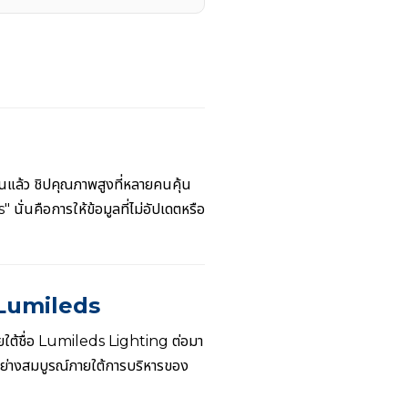
านแล้ว ชิปคุณภาพสูงที่หลายคนคุ้น
 นั่นคือการให้ข้อมูลที่ไม่อัปเดตหรือ
ง Lumileds
ใต้ชื่อ Lumileds Lighting ต่อมา
ะอย่างสมบูรณ์ภายใต้การบริหารของ