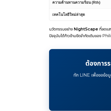
ความต้านทานความร้อน (Rth)
เทคโนโลยีใหม่ล่าสุด
นวัตกรรมอย่าง
NightScape
ที่ลดแส
ปัจจุบันได้ก้าวข้ามขีดจำกัดเดิมของ Ph
ต้องการร
ทัก LINE เพื่อขอข้