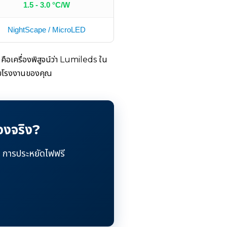
1.5 - 3.0 °C/W
NightScape / MicroLED
คือเครื่องพิสูจน์ว่า Lumileds ใน
หรับโรงงานของคุณ
องจริง?
 การประหยัดไฟฟรี