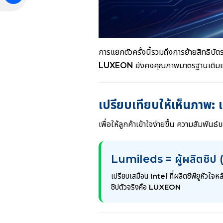
การแยกตัวครั้งนี้รวมถึงการย้ายสิทธิ
LUXEON
ยังคงคุณภาพมาตรฐานเดิมแต่
เปรียบเทียบให้เห็นภาพ:
เพื่อให้ลูกค้าเข้าใจง่ายขึ้น ความสัมพ
Lumileds = ผู้ผลิตชิ
เปรียบเสมือน
Intel
ที่ผลิตซีพียูหัวใจห
ชิปตัวจริงคือ
LUXEON