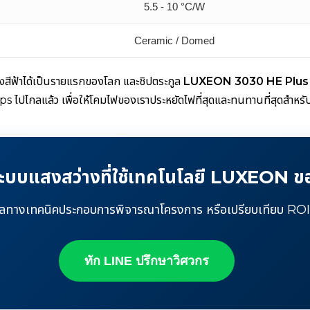
5.5 - 10 °C/W
Ceramic / Domed
งสีฟ้าได้เป็นรายแรกของโลก และชิปตระกูล
LUXEON 3030 HE Plus
ilips ไปไกลแล้ว เพื่อให้โคมไฟของเราประหยัดไฟที่สุดและทนทานที่สุดสำ
ะบบแสงสว่างที่ใช้เทคโนโลยี LUXEON ข
อมูลทางเทคนิคประกอบการพิจารณาโครงการ หรือเปรียบเทียบ ROI
ทัก LINE ปรึกษาวิศวกร