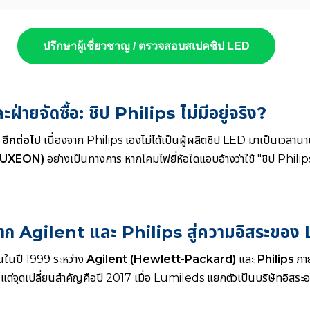
ปรึกษาผู้เชี่ยวชาญ / ตรวจสอบสเปคชิป LED
ฝ่ายจัดซื้อ: ชิป Philips ไม่มีอยู่จริง?
" อีกต่อไป
เนื่องจาก Philips เองไม่ได้เป็นผู้ผลิตชิป LED มาเป็นเวลาน
LUXEON)
อย่างเป็นทางการ หากโคมไฟยี่ห้อใดแอบอ้างว่าใช้ "ชิป Philips"
 จาก Agilent และ Philips สู่ความอิสระขอ
นในปี 1999 ระหว่าง
Agilent (Hewlett-Packard)
และ
Philips
ภาย
5 แต่จุดเปลี่ยนสำคัญคือปี 2017 เมื่อ Lumileds แยกตัวเป็นบริษัทอิสร