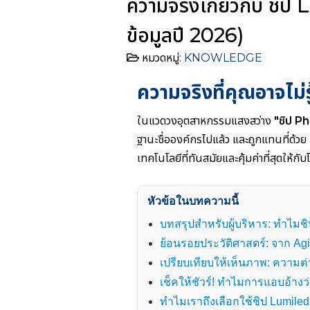
ความจริงเกี่ยวกับ ชิป
ข้อมูลปี 2026)
หมวดหมู่:
KNOWLEDGE
ความจริงที่คุณอาจไม่
ในแวดวงอุตสาหกรรมแสงสว่าง
"ชิป Ph
ฐานะชื่อองค์กรไปแล้ว และถูกแทนที่ด้วย
เทคโนโลยีที่ทันสมัยและคุ้มค่าที่สุดให้กั
หัวข้อในบทความนี้
บทสรุปสำหรับผู้บริหาร: ทำไมชิป 
ย้อนรอยประวัติศาสตร์: จาก Agi
เปรียบเทียบให้เห็นภาพ: ความต่
เช็คให้ชัวร์! ทำไมการแอบอ้างว่า
ทำไมเราถึงเลือกใช้ชิป Lumi