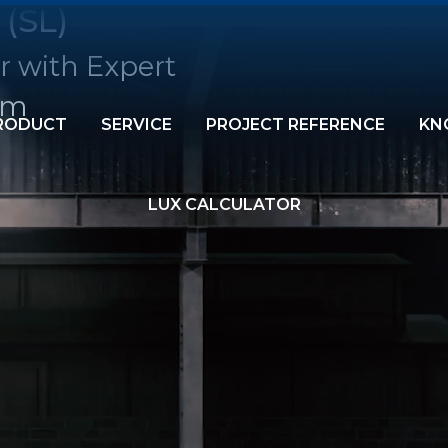
 (SL)
r with Expert
am
RODUCT
SERVICE
PROJECT REFERENCE
KN
LUX CALCULATOR