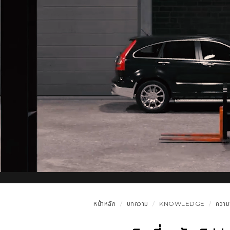
หน้าหลัก
บทความ
KNOWLEDGE
ความจ