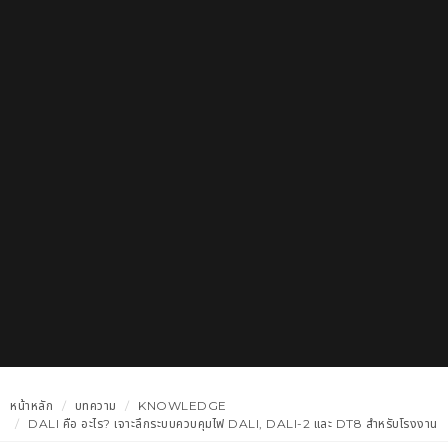
หน้าหลัก
บทความ
KNOWLEDGE
DALI คือ อะไร? เจาะลึกระบบควบคุมไฟ DALI, DALI-2 และ DT8 สำหรับโรงงาน