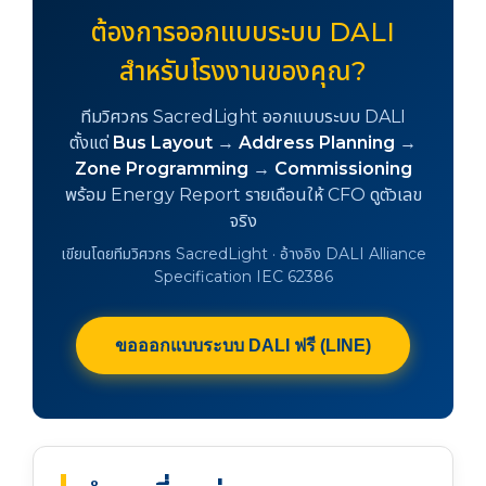
ต้องการออกแบบระบบ DALI
สำหรับโรงงานของคุณ?
ทีมวิศวกร SacredLight ออกแบบระบบ DALI
ตั้งแต่
Bus Layout
→
Address Planning
→
Zone Programming
→
Commissioning
พร้อม Energy Report รายเดือนให้ CFO ดูตัวเลข
จริง
เขียนโดยทีมวิศวกร SacredLight · อ้างอิง DALI Alliance
Specification IEC 62386
ขอออกแบบระบบ DALI ฟรี (LINE)