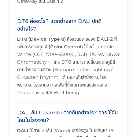
Gateway เป็น Bus ที่ 2
DT8 คืออะไร? แตกต่างจาก DALI ปกติ
อย่างไร?
DT8 (Device Type 8)
คือส่วนขยายของ DALI-2 ที่
เพิ่มการควบคุม
สี (Color Control)
ได้แก่ Tunable
White (CCT 2700–6500K), RGB, RGBW และ XY
Chromaticity — โคม DT8 สามารถเปลี่ยนอุณหภูมิสี
ตามช่วงเวลาของวัน (Human Centric Lighting /
Circadian Rhythm) ได้ เหมาะกับสำนักงาน, โรง
พยาบาล, โรงงานยา และพื้นที่ที่คุณภาพแสงส่งผลต่อ
Productivity และ Well-being
DALI กับ Casambi ต่างกันอย่างไร? ควรใช้อัน
ไหนในโรงงาน?
DALI
ใช้สาย 2 เส้น (Wired) เสถียรสูง ไม่มีปัญหา RF