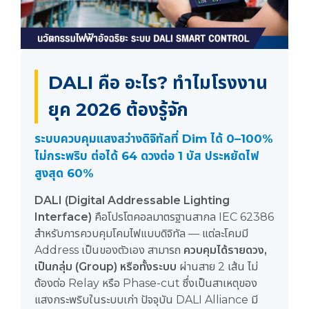
DALI คือ อะไร? ทำไมโรงงาน
ยุค 2026 ต้องรู้จัก
ระบบควบคุมแสงสว่างดิจิทัลที่ Dim ได้ 0–100%
ไม่กระพริบ ต่อได้ 64 ดวงต่อ 1 บัส ประหยัดไฟ
สูงสุด 60%
DALI (Digital Addressable Lighting
Interface)
คือโปรโตคอลมาตรฐานสากล IEC 62386
สำหรับการควบคุมโคมไฟแบบดิจิทัล — แต่ละโคมมี
Address เป็นของตัวเอง สามารถ
ควบคุมได้รายดวง,
เป็นกลุ่ม (Group) หรือทั้งระบบ
ผ่านสาย 2 เส้น ไม่
ต้องต่อ Relay หรือ Phase-cut ซึ่งเป็นสาเหตุของ
แสงกระพริบในระบบเก่า ปัจจุบัน DALI Alliance มี