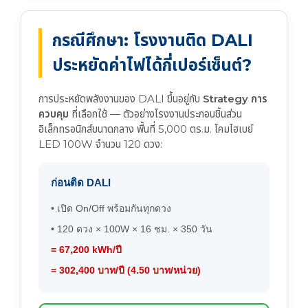
กรณีศึกษา: โรงงานติด DALI
ประหยัดค่าไฟได้กี่เปอร์เซ็นต์?
การประหยัดพลังงานของ DALI ขึ้นอยู่กับ
Strategy การ
ควบคุม
ที่เลือกใช้ — ตัวอย่างโรงงานประกอบชิ้นส่วน
อิเล็กทรอนิกส์ขนาดกลาง พื้นที่ 5,000 ตร.ม. โคมไฮเบย์
LED 100W จำนวน 120 ดวง:
ก่อนติด DALI
• เปิด On/Off พร้อมกันทุกดวง
• 120 ดวง × 100W × 16 ชม. × 350 วัน
= 67,200 kWh/ปี
= 302,400 บาท/ปี (4.50 บาท/หน่วย)