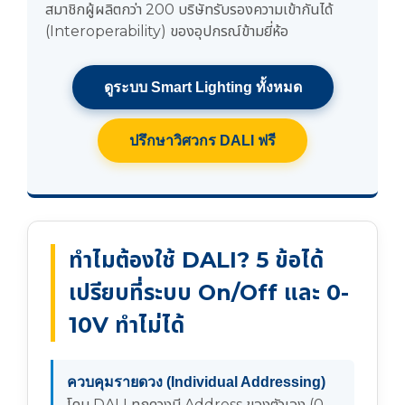
สมาชิกผู้ผลิตกว่า 200 บริษัทรับรองความเข้ากันได้
(Interoperability) ของอุปกรณ์ข้ามยี่ห้อ
ดูระบบ Smart Lighting ทั้งหมด
ปรึกษาวิศวกร DALI ฟรี
ทำไมต้องใช้ DALI? 5 ข้อได้
เปรียบที่ระบบ On/Off และ 0-
10V ทำไม่ได้
ควบคุมรายดวง (Individual Addressing)
โคม DALI ทุกดวงมี Address ของตัวเอง (0–