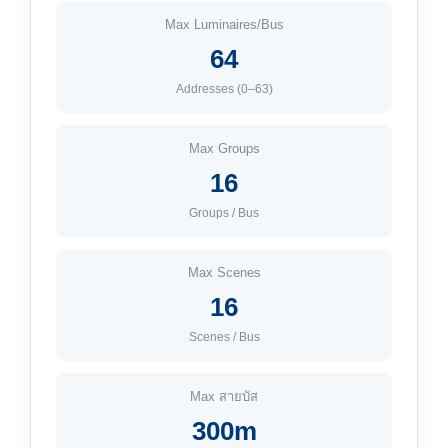
Max Luminaires/Bus
64
Addresses (0–63)
Max Groups
16
Groups / Bus
Max Scenes
16
Scenes / Bus
Max สายบัส
300m