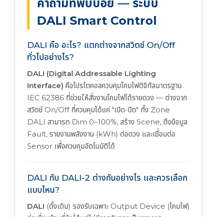
คำถามที่พบบ่อย — ระบบ
DALI Smart Control
DALI คือ อะไร? แตกต่างจากสวิตช์ On/Off
ทั่วไปอย่างไร?
DALI (Digital Addressable Lighting
Interface)
คือโปรโตคอลควบคุมโคมไฟดิจิทัลมาตรฐาน
IEC 62386 ที่ช่วยให้สั่งงานโคมไฟได้รายดวง — ต่างจาก
สวิตช์ On/Off ที่ควบคุมได้แค่ "เปิด-ปิด" ทั้ง Zone
DALI สามารถ Dim 0–100%, สร้าง Scene, ดึงข้อมูล
Fault, รายงานพลังงาน (kWh) ต่อดวง และเชื่อมต่อ
Sensor เพื่อควบคุมอัตโนมัติได้
DALI กับ DALI-2 ต่างกันอย่างไร และควรเลือก
แบบไหน?
DALI
(ดั้งเดิม) รองรับเฉพาะ Output Device (โคมไฟ)