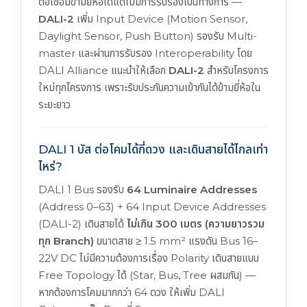
ต่อเชื่อมข้ามยี่ห้อได้แต่ไม่มีการรับรองเป็นทางการ —
DALI-2
เพิ่ม Input Device (Motion Sensor,
Daylight Sensor, Push Button) รองรับ Multi-
master และผ่านการรับรอง Interoperability โดย
DALI Alliance แนะนำให้เลือก
DALI-2
สำหรับโครงการ
ใหม่ทุกโครงการ เพราะรับประกันความเข้ากันได้ข้ามยี่ห้อใน
ระยะยาว
DALI 1 บัส ต่อโคมได้กี่ดวง และเดินสายได้ไกลเท่า
ไหร่?
DALI 1 Bus รองรับ
64 Luminaire Addresses
(Address 0–63) + 64 Input Device Addresses
(DALI-2) เดินสายได้
ไม่เกิน 300 เมตร (ความยาวรวม
ทุก Branch)
ขนาดสาย ≥ 1.5 mm² แรงดัน Bus 16–
22V DC ไม่มีความต้องการเรื่อง Polarity เดินสายแบบ
Free Topology ได้ (Star, Bus, Tree ผสมกัน) —
หากต้องการโคมมากกว่า 64 ดวง ให้เพิ่ม DALI