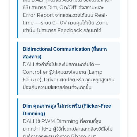
63) สามารถ Dim, On/Off, ดึงสถานะและ
Error Report จากแต่ละดวงได้แบบ Real-
time — ระบบ 0–10V ควบคุมได้เป็น Zone
เท่านั้น ไม่สามารถ Feedback กลับมาได้
Bidirectional Communication (สื่อสาร
สองทาง)
DALI ส่งคำสั่งไปและรับสถานะกลับได้ —
Controller รู้ว่าโคมดวงไหนขาด (Lamp
Failure), Driver ผิดปกติ หรือ อุณหภูมิสูงเกิน
ป้องกันความเสียหายก่อนที่จะเกิดขึ้น
Dim คุณภาพสูง ไม่กระพริบ (Flicker-Free
Dimming)
DALI ใช้ PWM Dimming ที่ความถี่สูง
มากกว่า 1 kHz ผู้ใช้ทั้งตาเปล่าและกล้องวิดีโอไม่
รับรู้การกระพริบ ต่างจาก Phase-cut