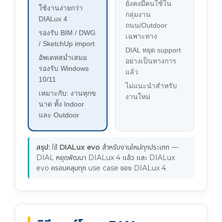
ยังคงมีคนใช้ใน
ใช้งานง่ายกว่า
กลุ่มงาน
DIALux 4
ถนน/Outdoor
รองรับ BIM / DWG
เฉพาะทาง
/ SketchUp import
DIAL หยุด support
อัพเดทสม่ำเสมอ
อย่างเป็นทางการ
รองรับ Windows
แล้ว
10/11
ไม่แนะนำสำหรับ
เหมาะกับ: งานทุกข
งานใหม่
นาด ทั้ง Indoor
และ Outdoor
สรุป:
ใช้
DIALux evo
สำหรับงานใหม่ทุกประเภท —
DIAL หยุดพัฒนา DIALux 4 แล้ว และ DIALux
evo ครอบคลุมทุก use case ของ DIALux 4