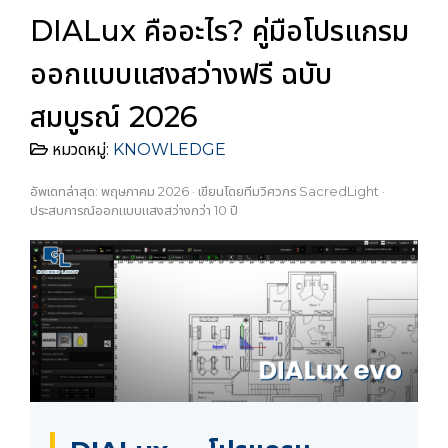
DIALux คืออะไร? คู่มือโปรแกรม
ออกแบบแสงสว่างฟรี ฉบับ
สมบูรณ์ 2026
หมวดหมู่:
KNOWLEDGE
อัพเดทล่าสุด: พฤษภาคม 2026 · เขียนโดยทีมวิศวกร SacredLight ·
ประสบการณ์ออกแบบแสงสว่างกว่า 10 ปี