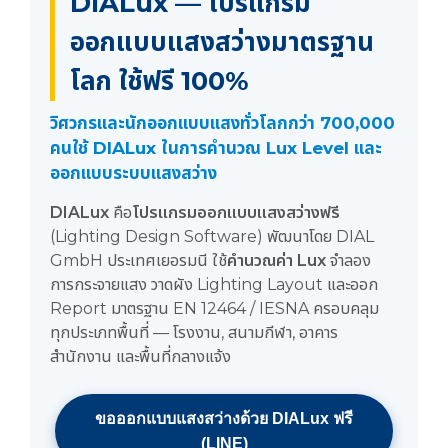
DIALux — โปรแกรม
ออกแบบแสงสว่างมาตรฐาน
โลก ใช้ฟรี 100%
วิศวกรและนักออกแบบแสงทั่วโลกกว่า 700,000
คนใช้ DIALux ในการคำนวณ Lux Level และ
ออกแบบระบบแสงสว่าง
DIALux
คือ
โปรแกรมออกแบบแสงสว่างฟรี
(Lighting Design Software) พัฒนาโดย DIAL
GmbH ประเทศเยอรมนี ใช้
คำนวณค่า Lux
จำลอง
การกระจายแสง วาดผัง Lighting Layout และออก
Report มาตรฐาน EN 12464 / IESNA ครอบคลุม
ทุกประเภทพื้นที่ — โรงงาน, สนามกีฬา, อาคาร
สำนักงาน และพื้นที่กลางแจ้ง
ขอออกแบบแสงสว่างด้วย DIALux ฟรี
(LINE)