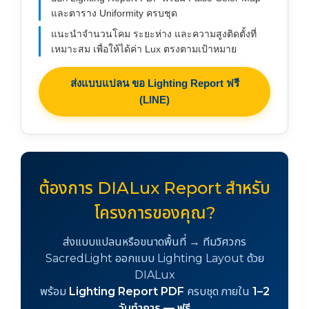
และตาราง Uniformity ครบชุด
แนะนำจำนวนโคม ระยะห่าง และความสูงติดตั้งที่
เหมาะสม เพื่อให้ได้ค่า Lux ตรงตามเป้าหมาย
ส่งแบบแปลน ขอ Lighting Report ฟรี
(LINE)
ต้องการ DIALux Report สำหรับ
โครงการของคุณ?
ส่งแบบแปลนหรือขนาดพื้นที่ → ทีมวิศวกร
SacredLight ออกแบบ Lighting Layout ด้วย
DIALux
พร้อม
Lighting Report PDF
ครบชุด ภายใน
1–2
วันทำการ — ฟรี