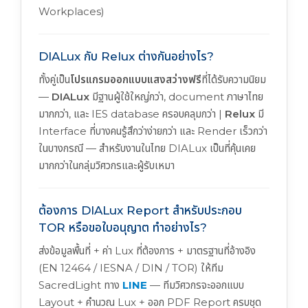
Workplaces)
DIALux กับ Relux ต่างกันอย่างไร?
ทั้งคู่เป็น
โปรแกรมออกแบบแสงสว่างฟรี
ที่ได้รับความนิยม
—
DIALux
มีฐานผู้ใช้ใหญ่กว่า, document ภาษาไทย
มากกว่า, และ IES database ครอบคลุมกว่า |
Relux
มี
Interface ที่บางคนรู้สึกว่าง่ายกว่า และ Render เร็วกว่า
ในบางกรณี — สำหรับงานในไทย DIALux เป็นที่คุ้นเคย
มากกว่าในกลุ่มวิศวกรและผู้รับเหมา
ต้องการ DIALux Report สำหรับประกอบ
TOR หรือขอใบอนุญาต ทำอย่างไร?
ส่งข้อมูลพื้นที่ + ค่า Lux ที่ต้องการ + มาตรฐานที่อ้างอิง
(EN 12464 / IESNA / DIN / TOR) ให้ทีม
SacredLight ทาง
LINE
— ทีมวิศวกรจะออกแบบ
Layout + คำนวณ Lux + ออก PDF Report ครบชุด