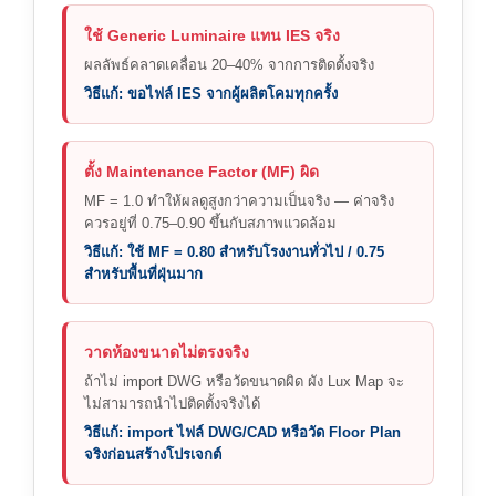
ใช้ Generic Luminaire แทน IES จริง
ผลลัพธ์คลาดเคลื่อน 20–40% จากการติดตั้งจริง
วิธีแก้: ขอไฟล์ IES จากผู้ผลิตโคมทุกครั้ง
ตั้ง Maintenance Factor (MF) ผิด
MF = 1.0 ทำให้ผลดูสูงกว่าความเป็นจริง — ค่าจริง
ควรอยู่ที่ 0.75–0.90 ขึ้นกับสภาพแวดล้อม
วิธีแก้: ใช้ MF = 0.80 สำหรับโรงงานทั่วไป / 0.75
สำหรับพื้นที่ฝุ่นมาก
วาดห้องขนาดไม่ตรงจริง
ถ้าไม่ import DWG หรือวัดขนาดผิด ผัง Lux Map จะ
ไม่สามารถนำไปติดตั้งจริงได้
วิธีแก้: import ไฟล์ DWG/CAD หรือวัด Floor Plan
จริงก่อนสร้างโปรเจกต์