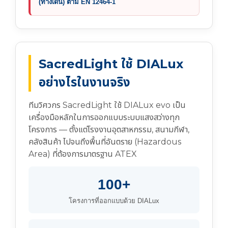
(ทางเดิน) ตาม EN 12464-1
SacredLight ใช้ DIALux
อย่างไรในงานจริง
ทีมวิศวกร SacredLight ใช้ DIALux evo เป็น
เครื่องมือหลักในการออกแบบระบบแสงสว่างทุก
โครงการ — ตั้งแต่โรงงานอุตสาหกรรม, สนามกีฬา,
คลังสินค้า ไปจนถึงพื้นที่อันตราย (Hazardous
Area) ที่ต้องการมาตรฐาน ATEX
100+
โครงการที่ออกแบบด้วย DIALux