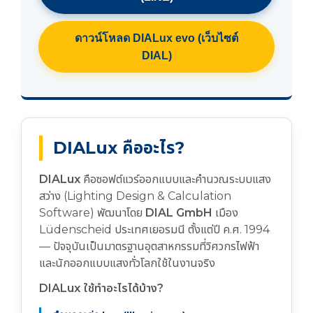
ดาวน์โหลด DIALux evo (เว็บไซต์
DIAL)
DIALux คืออะไร?
DIALux
คือซอฟต์แวร์ออกแบบและคำนวณระบบแสง
สว่าง (Lighting Design & Calculation
Software) พัฒนาโดย
DIAL GmbH
เมือง
Lüdenscheid ประเทศเยอรมนี ตั้งแต่ปี ค.ศ. 1994
— ปัจจุบันเป็นมาตรฐานอุตสาหกรรมที่วิศวกรไฟฟ้า
และนักออกแบบแสงทั่วโลกใช้ในงานจริง
DIALux ใช้ทำอะไรได้บ้าง?