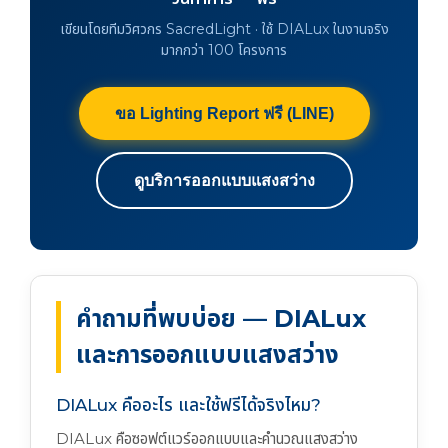
เขียนโดยทีมวิศวกร SacredLight · ใช้ DIALux ในงานจริง
มากกว่า 100 โครงการ
ขอ Lighting Report ฟรี (LINE)
ดูบริการออกแบบแสงสว่าง
คำถามที่พบบ่อย — DIALux
และการออกแบบแสงสว่าง
DIALux คืออะไร และใช้ฟรีได้จริงไหม?
DIALux คือซอฟต์แวร์ออกแบบและคำนวณแสงสว่าง