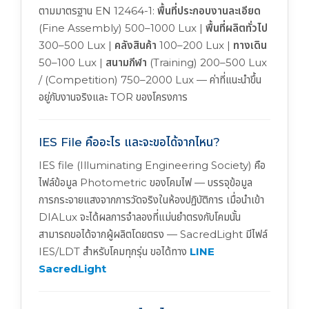
ตามมาตรฐาน EN 12464-1:
พื้นที่ประกอบงานละเอียด
(Fine Assembly) 500–1000 Lux |
พื้นที่ผลิตทั่วไป
300–500 Lux |
คลังสินค้า
100–200 Lux |
ทางเดิน
50–100 Lux |
สนามกีฬา
(Training) 200–500 Lux
/ (Competition) 750–2000 Lux — ค่าที่แนะนำขึ้น
อยู่กับงานจริงและ TOR ของโครงการ
IES File คืออะไร และจะขอได้จากไหน?
IES file (Illuminating Engineering Society) คือ
ไฟล์ข้อมูล Photometric ของโคมไฟ — บรรจุข้อมูล
การกระจายแสงจากการวัดจริงในห้องปฏิบัติการ เมื่อนำเข้า
DIALux จะได้ผลการจำลองที่แม่นยำตรงกับโคมนั้น
สามารถขอได้จากผู้ผลิตโดยตรง — SacredLight มีไฟล์
IES/LDT สำหรับโคมทุกรุ่น ขอได้ทาง
LINE
SacredLight