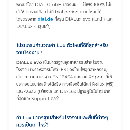
พัฒนาโดย DIAL GmbH เยอรมนี — ใช้ฟรี 100% ไม่มี
ค่าใช้จ่ายรายเดือน ไม่มี trial period ดาวน์โหลดได้
โดยตรงจาก
dial.de
ทั้งรุ่น DIALux evo (แนะนำ) และ
DIALux 4 (รุ่นเก่า)
โปรแกรมคำนวณค่า Lux ตัวไหนที่ดีที่สุดสำหรับ
งานโรงงาน?
DIALux evo
เป็นมาตรฐานอุตสาหกรรมสำหรับงาน
โรงงาน เพราะรองรับไฟล์ IES ของโคมไฟอุตสาหกรรม,
คำนวณตามมาตรฐาน EN 12464 และออก Report ที่ใช้
ประกอบแบบก่อสร้างได้จริง ทางเลือกอื่นได้แก่ Relux (ฟรี)
และ AGi32 (เสียเงิน) แต่ DIALux มีฐานผู้ใช้ในไทยมาก
ที่สุดและ Support ดีกว่า
ค่า Lux มาตรฐานสำหรับโรงงานและพื้นที่ต่างๆ
ควรเป็นเท่าไหร่?