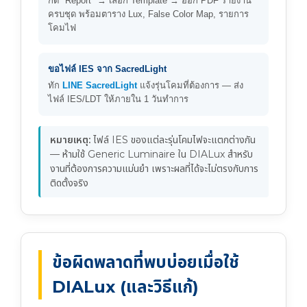
กด "Report" → เลือก Template → ออก PDF รายงาน
ครบชุด พร้อมตาราง Lux, False Color Map, รายการ
โคมไฟ
ขอไฟล์ IES จาก SacredLight
ทัก
LINE SacredLight
แจ้งรุ่นโคมที่ต้องการ — ส่ง
ไฟล์ IES/LDT ให้ภายใน 1 วันทำการ
หมายเหตุ:
ไฟล์ IES ของแต่ละรุ่นโคมไฟจะแตกต่างกัน
— ห้ามใช้ Generic Luminaire ใน DIALux สำหรับ
งานที่ต้องการความแม่นยำ เพราะผลที่ได้จะไม่ตรงกับการ
ติดตั้งจริง
ข้อผิดพลาดที่พบบ่อยเมื่อใช้
DIALux (และวิธีแก้)