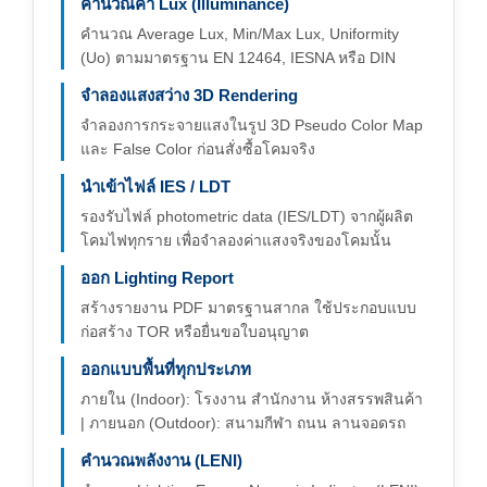
คำนวณค่า Lux (Illuminance)
คำนวณ Average Lux, Min/Max Lux, Uniformity
(Uo) ตามมาตรฐาน EN 12464, IESNA หรือ DIN
จำลองแสงสว่าง 3D Rendering
จำลองการกระจายแสงในรูป 3D Pseudo Color Map
และ False Color ก่อนสั่งซื้อโคมจริง
นำเข้าไฟล์ IES / LDT
รองรับไฟล์ photometric data (IES/LDT) จากผู้ผลิต
โคมไฟทุกราย เพื่อจำลองค่าแสงจริงของโคมนั้น
ออก Lighting Report
สร้างรายงาน PDF มาตรฐานสากล ใช้ประกอบแบบ
ก่อสร้าง TOR หรือยื่นขอใบอนุญาต
ออกแบบพื้นที่ทุกประเภท
ภายใน (Indoor): โรงงาน สำนักงาน ห้างสรรพสินค้า
| ภายนอก (Outdoor): สนามกีฬา ถนน ลานจอดรถ
คำนวณพลังงาน (LENI)