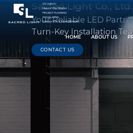
Sacred Light Co., Ltd.
Your Reliable LED Partne
Turn-Key Installation Te
HOME
ABOUT US
P
CONTACT US