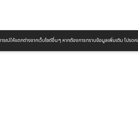
ารณ์ให้แตกต่างจากเว็บไซต์อื่นๆ หากต้องการทราบข้อมูลเพิ่มเติม โปรดคล
PRODUCTS
หลอดไฟ LED
โคมไฟไฮเบย์ LED
โคมไฟฟลัดไลท์ LED
โคมไฟถนน LED
แก้ว
โคมไฟถนนโซล่าเซลล์