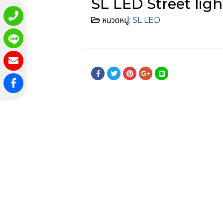
SL LED Street ligh
หมวดหมู่:
SL LED