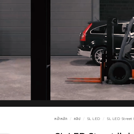
หน้าหลัก
คลิป
SL LED
SL LED Street 