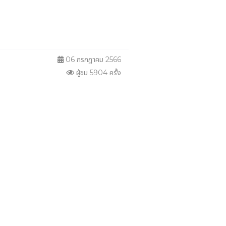
06 กรกฎาคม 2566
ผู้ชม 5904 ครั้ง