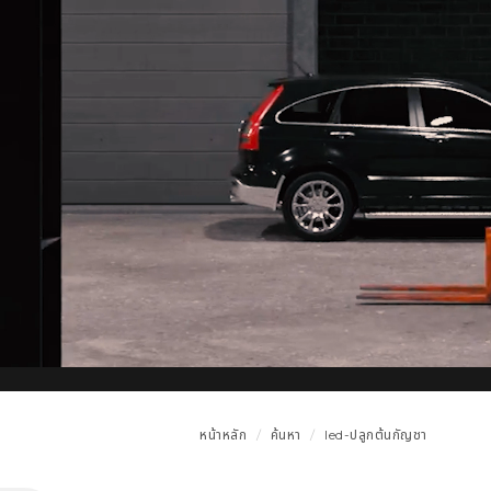
หน้าหลัก
ค้นหา
led-ปลูกต้นกัญชา