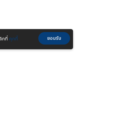
ยอมรับ
ิกที่
คุกกี้
โคมไฟถนนกันระเบิด
โคมไฟกันระเบิดแบบยาว
โคมไฟฟลัดไลท์กันระเบิด
โคมไฟไฮเบย์กันระเบิด
โคมไฟกันระเบิด LED