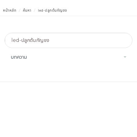
หน้าหลัก
ค้นหา
led-ปลูกต้นกัญชง