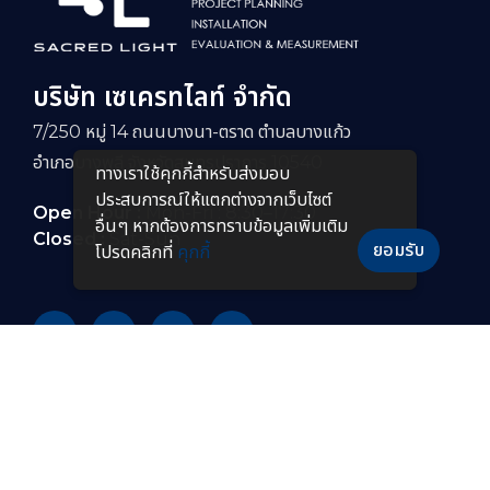
บริษัท เซเครทไลท์ จำกัด
7/250 หมู่ 14 ถนนบางนา-ตราด ตำบลบางแก้ว
อำเภอบางพลี จังหวัดสมุทรปราการ 10540
ทางเราใช้คุกกี้สําหรับส่งมอบ
ประสบการณ์ให้แตกต่างจากเว็บไซต์
Open Hour :
Mon-Fri : 8:30–17:30
อื่นๆ หากต้องการทราบข้อมูลเพิ่มเติม
Closed :
Sat-Sun
ยอมรับ
โปรดคลิกที่
คุกกี้
PRODUCTS
หลอดไฟ LED
โคมไฟกันระเบิดแบบยาว