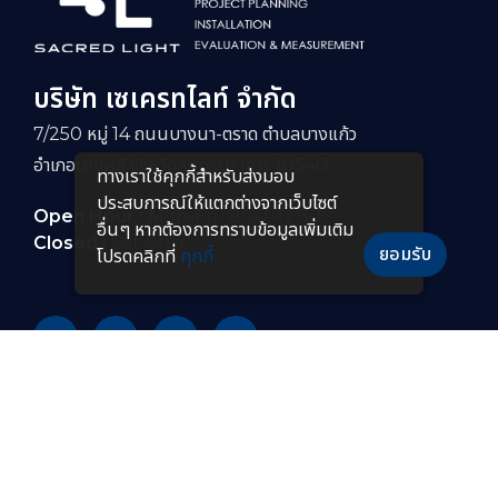
บริษัท เซเครทไลท์ จำกัด
7/250 หมู่ 14 ถนนบางนา-ตราด ตำบลบางแก้ว
อำเภอบางพลี จังหวัดสมุทรปราการ 10540
ทางเราใช้คุกกี้สําหรับส่งมอบ
ประสบการณ์ให้แตกต่างจากเว็บไซต์
Open Hour :
Mon-Fri : 8:30–17:30
อื่นๆ หากต้องการทราบข้อมูลเพิ่มเติม
Closed :
Sat-Sun
ยอมรับ
โปรดคลิกที่
คุกกี้
PRODUCTS
หลอดไฟ LED
โคมไฟกันระเบิดแบบยาว